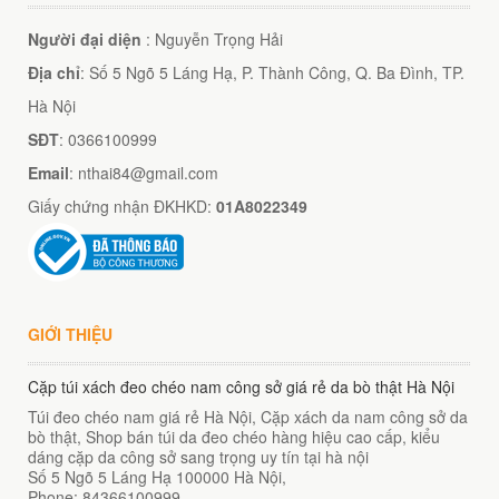
Người đại diện
: Nguyễn Trọng Hải
Địa chỉ
: Số 5 Ngõ 5 Láng Hạ, P. Thành Công, Q. Ba Đình, TP.
Hà Nội
SĐT
: 0366100999
Email
: nthai84@gmail.com
Giấy chứng nhận ĐKHKD:
01A8022349
GIỚI THIỆU
Cặp túi xách đeo chéo nam công sở giá rẻ da bò thật Hà Nội
Túi đeo chéo nam giá rẻ Hà Nội, Cặp xách da nam công sở da
bò thật, Shop bán túi da đeo chéo hàng hiệu cao cấp, kiểu
dáng cặp da công sở sang trọng uy tín tại hà nội
Số 5 Ngõ 5 Láng Hạ
100000
Hà Nội
,
Phone:
84366100999