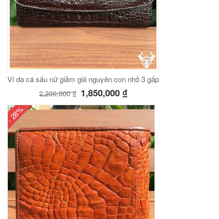
Ví da cá sấu nữ giảm giá nguyên con nhỏ 3 gấp
1,850,000
₫
2,200,000
₫
- 28%