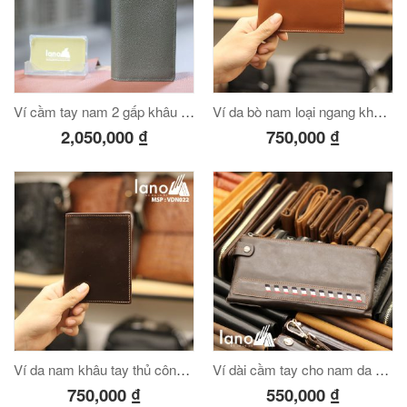
Ví cầm tay nam 2 gấp khâu tay Lano VCTK06
Ví da bò nam loại ngang khâu tay thủ công VDN24
2,050,000
₫
750,000
₫
Ví da nam khâu tay thủ công thời trang sang trọng VDN22
Ví dài cầm tay cho nam da bò thời trang công sở VCTN014
750,000
₫
550,000
₫