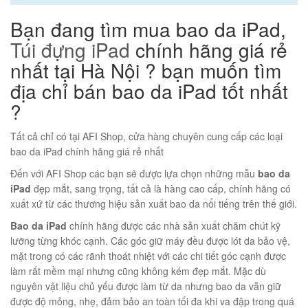
Bạn đang tìm mua bao da iPad,
Túi đựng iPad
chính hãng giá rẻ
nhất tại Hà Nội ? bạn muốn tìm
địa chỉ bán bao da iPad tốt nhất
?
Tất cả chỉ có tại AFI Shop, cửa hàng chuyên cung cấp các loại
bao da iPad chính hãng giá rẻ nhất
Đến với AFI Shop các bạn sẽ được lựa chọn những mẫu
bao da
iPad
đẹp mắt, sang trọng, tất cả là hàng cao cấp, chính hãng có
xuất xứ từ các thương hiệu sản xuất bao da nổi tiếng trên thế giới.
Bao da iPad
chính hãng được các nhà sản xuất chăm chút kỹ
lưỡng từng khóc cạnh. Các góc giữ máy đều được lót da bảo vệ,
mặt trong có các rãnh thoát nhiệt với các chi tiết góc cạnh được
làm rất mềm mại nhưng cũng không kém đẹp mắt. Mặc dù
nguyên vật liệu chủ yếu được làm từ da nhưng bao da vẫn giữ
được độ mỏng, nhẹ, đảm bảo an toàn tối đa khi va đập trong quá