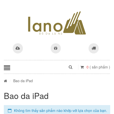
0
( sản phẩm )
/
Bao da iPad
Bao da iPad
Không tìm thấy sản phẩm nào khớp với lựa chọn của bạn.