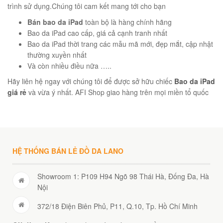
trình sử dụng.Chúng tôi cam kết mang tới cho bạn
Bán bao da iPad
toàn bộ là hàng chính hãng
Bao da iPad cao cấp, giá cả cạnh tranh nhất
Bao da iPad thời trang các mẫu mã mới, đẹp mắt, cập nhật
thường xuyền nhất
Và còn nhiều điều nữa …..
Hãy liên hệ ngay với chúng tôi để được sở hữu chiếc
Bao da iPad
giá rẻ
và vừa ý nhất. AFI Shop giao hàng trên mọi miền tổ quốc
HỆ THỐNG BÁN LẺ ĐỒ DA LANO
01
Showroom 1: P109 H94 Ngõ 98 Thái Hà, Đống Đa, Hà
Nội
372/18 Điện Biên Phủ, P11, Q.10, Tp. Hồ Chí Minh