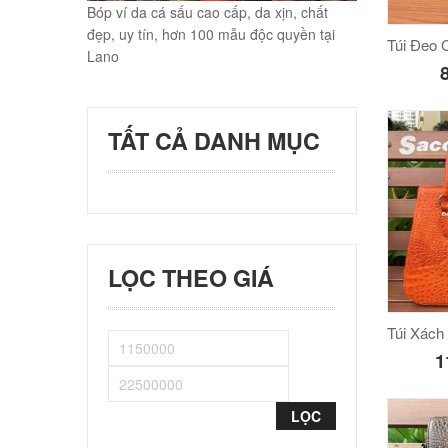
Bóp ví da cá sấu cao cấp, da xịn, chất
đẹp, uy tín, hơn 100 mẫu độc quyền tại
Lano
TẤT CẢ DANH MỤC
LỌC THEO GIÁ
1
LỌC