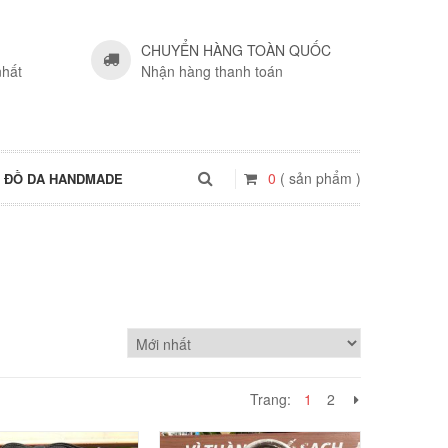
CHUYỂN HÀNG TOÀN QUỐC
nhất
Nhận hàng thanh toán
0
( sản phẩm )
ĐỒ DA HANDMADE
Trang:
1
2