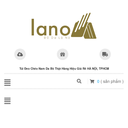
Túi Đeo Chéo Nam Da Bò Thật Hàng Hiệu Giá Rẻ HÀ NỘI, TPHCM
0
( sản phẩm )