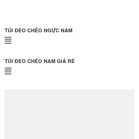
1,450,000
₫
1,700,000
₫
TÚI ĐEO CHÉO NGỰC NAM
TÚI ĐEO CHÉO NAM GIÁ RẺ
- 42%