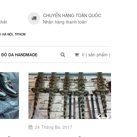
CHUYỂN HÀNG TOÀN QUỐC
nhất
Nhận hàng thanh toán
Rẻ HÀ NỘI, TPHCM
0
( sản phẩm )
ĐỒ DA HANDMADE
24 Tháng Ba, 2017