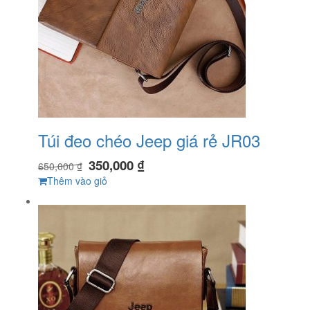
Túi đeo chéo Jeep giá rẻ JR03
350,000
₫
650,000
₫
Thêm vào giỏ