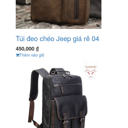
Túi đeo chéo Jeep giá rẻ 04
450,000
₫
Thêm vào giỏ