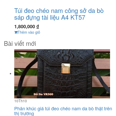
Túi đeo chéo nam công sở da bò
sáp đựng tài liệu A4 KT57
1,800,000
₫
Thêm vào giỏ
Bài viết mới
10
Th10
Phân khúc giá túi đeo chéo nam da bò thật trên
thị trường