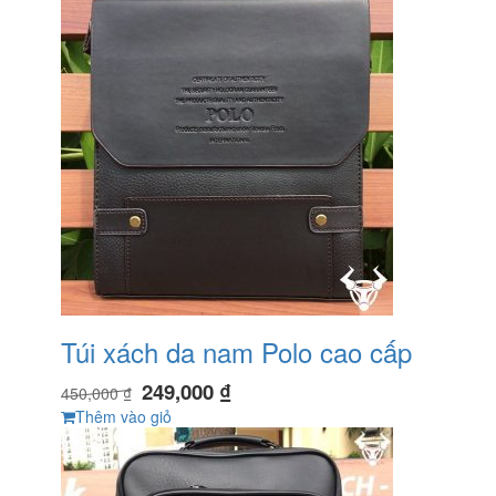
Túi xách da nam Polo cao cấp
249,000
₫
450,000
₫
Thêm vào giỏ