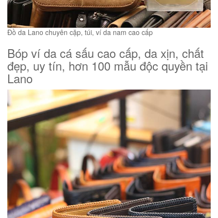
Đồ da Lano chuyên cặp, túi, ví da nam cao cấp
Bóp ví da cá sấu cao cấp, da xịn, chất
đẹp, uy tín, hơn 100 mẫu độc quyền tại
Lano