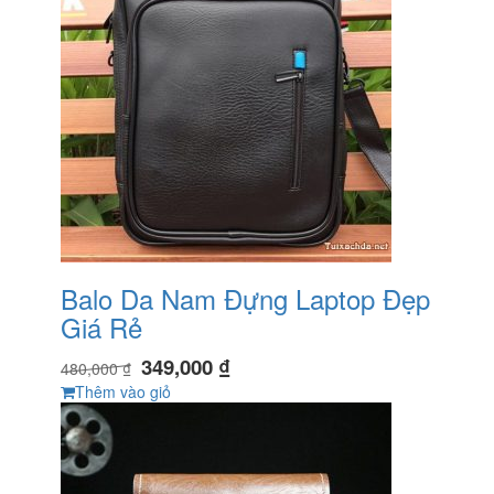
Balo Da Nam Đựng Laptop Đẹp
Giá Rẻ
349,000
₫
480,000
₫
Thêm vào giỏ