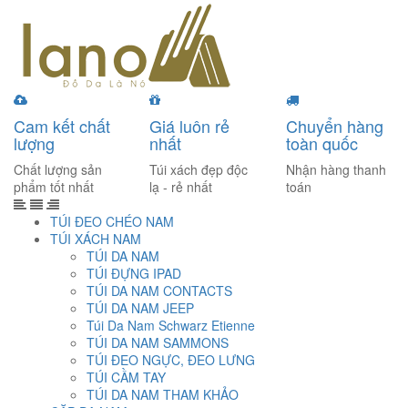
Cam kết chất
Giá luôn rẻ
Chuyển hàng
lượng
nhất
toàn quốc
Chất lượng sản
Túi xách đẹp độc
Nhận hàng thanh
phẩm tốt nhất
lạ - rẻ nhất
toán
TÚI ĐEO CHÉO NAM
TÚI XÁCH NAM
TÚI DA NAM
TÚI ĐỰNG IPAD
TÚI DA NAM CONTACTS
TÚI DA NAM JEEP
Túi Da Nam Schwarz Etienne
TÚI DA NAM SAMMONS
TÚI ĐEO NGỰC, ĐEO LƯNG
TÚI CẦM TAY
TÚI DA NAM THAM KHẢO