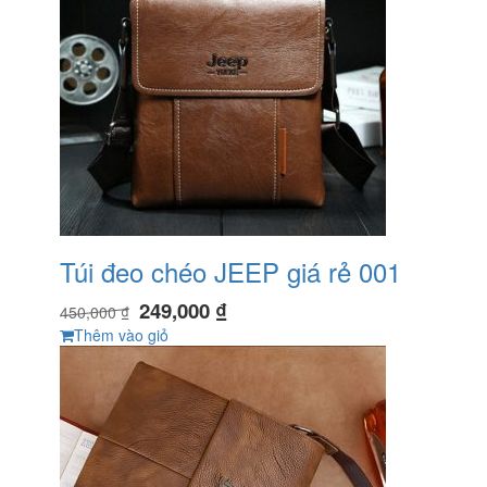
Túi đeo chéo JEEP giá rẻ 001
249,000
₫
450,000
₫
Thêm vào giỏ