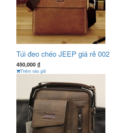
Túi đeo chéo JEEP giá rẻ 002
450,000
₫
Thêm vào giỏ