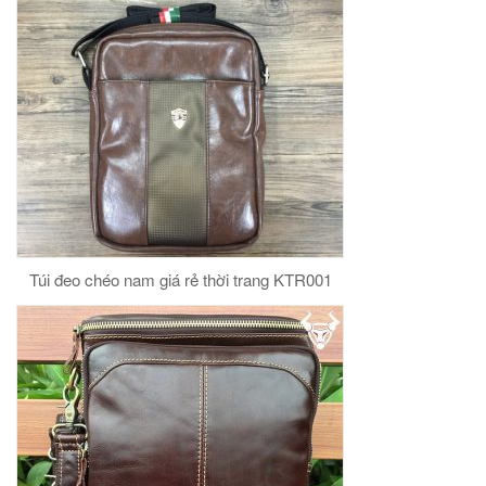
Túi đeo chéo nam giá rẻ thời trang KTR001