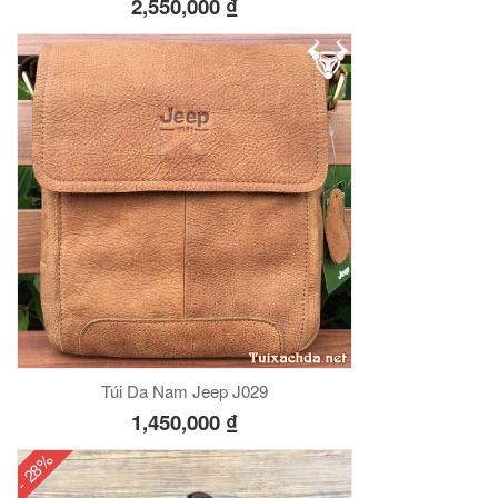
2,550,000
₫
Túi Da Nam Jeep J029
1,450,000
₫
- 28%