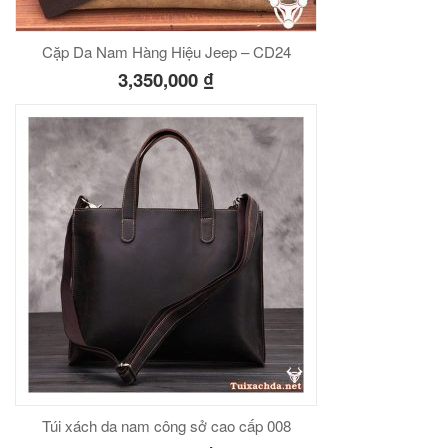
Cặp Da Nam Hàng Hiệu Jeep – CD24
3,350,000
₫
Túi xách da nam công sở cao cấp 008