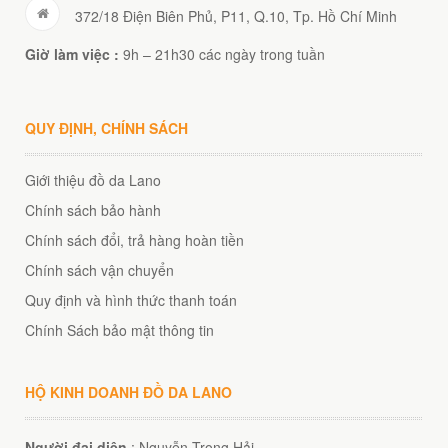
372/18 Điện Biên Phủ, P11, Q.10, Tp. Hồ Chí Minh
Giờ làm việc :
9h – 21h30 các ngày trong tuần
QUY ĐỊNH, CHÍNH SÁCH
Giới thiệu đồ da Lano
Chính sách bảo hành
Chính sách đổi, trả hàng hoàn tiền
Chính sách vận chuyển
Quy định và hình thức thanh toán
Chính Sách bảo mật thông tin
HỘ KINH DOANH ĐỒ DA LANO
Người đại diện
: Nguyễn Trọng Hải