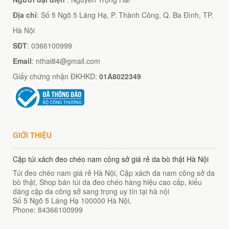
Địa chỉ
: Số 5 Ngõ 5 Láng Hạ, P. Thành Công, Q. Ba Đình, TP.
Hà Nội
SĐT
: 0366100999
Email
: nthai84@gmail.com
Giấy chứng nhận ĐKHKD:
01A8022349
GIỚI THIỆU
Cặp túi xách đeo chéo nam công sở giá rẻ da bò thật Hà Nội
Túi đeo chéo nam giá rẻ Hà Nội, Cặp xách da nam công sở da
bò thật, Shop bán túi da đeo chéo hàng hiệu cao cấp, kiểu
dáng cặp da công sở sang trọng uy tín tại hà nội
Số 5 Ngõ 5 Láng Hạ
100000
Hà Nội
,
Phone:
84366100999