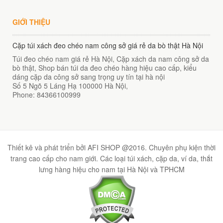
GIỚI THIỆU
Cặp túi xách đeo chéo nam công sở giá rẻ da bò thật Hà Nội
Túi đeo chéo nam giá rẻ Hà Nội, Cặp xách da nam công sở da
bò thật, Shop bán túi da đeo chéo hàng hiệu cao cấp, kiểu
dáng cặp da công sở sang trọng uy tín tại hà nội
Số 5 Ngõ 5 Láng Hạ
100000
Hà Nội
,
Phone:
84366100999
Thiết kê và phát triển bởi AFI SHOP @2016. Chuyên phụ kiện thời
trang cao cấp cho nam giới. Các loại túi xách, cặp da, ví da, thắt
lưng hàng hiệu cho nam tại Hà Nội và TPHCM