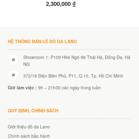
2,300,000
₫
HỆ THỐNG BÁN LẺ ĐỒ DA LANO
Showroom 1: P109 H94 Ngõ 98 Thái Hà, Đống Đa, Hà
Nội
372/18 Điện Biên Phủ, P11, Q.10, Tp. Hồ Chí Minh
Giờ làm việc :
9h – 21h30 các ngày trong tuần
QUY ĐỊNH, CHÍNH SÁCH
Giới thiệu đồ da Lano
Chính sách bảo hành