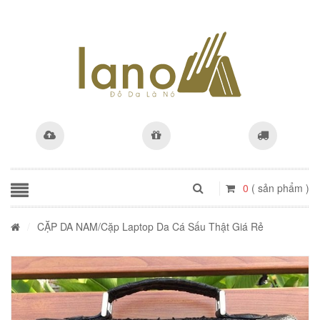
0
( sản phẩm )
/
CẶP DA NAM
/Cặp Laptop Da Cá Sấu Thật Giá Rẻ