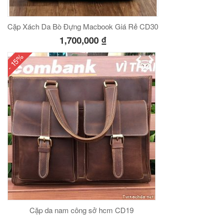
Cặp Xách Da Bò Đựng Macbook Giá Rẻ CD30
1,700,000
₫
- 15%
Cặp da nam công sở hcm CD19