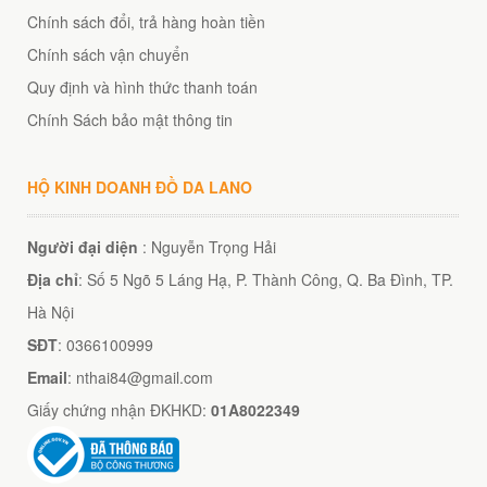
Chính sách đổi, trả hàng hoàn tiền
Chính sách vận chuyển
Quy định và hình thức thanh toán
Chính Sách bảo mật thông tin
HỘ KINH DOANH ĐỒ DA LANO
Người đại diện
: Nguyễn Trọng Hải
Địa chỉ
: Số 5 Ngõ 5 Láng Hạ, P. Thành Công, Q. Ba Đình, TP.
Hà Nội
SĐT
: 0366100999
Email
: nthai84@gmail.com
Giấy chứng nhận ĐKHKD:
01A8022349