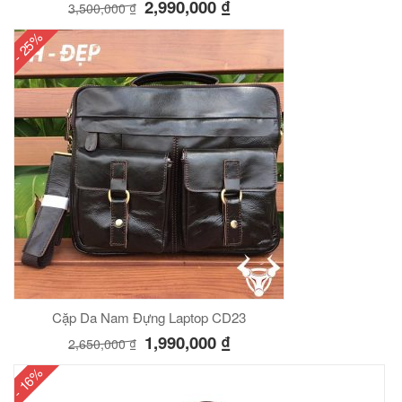
2,990,000
₫
3,500,000
₫
- 25%
Cặp Da Nam Đựng Laptop CD23
1,990,000
₫
2,650,000
₫
- 16%