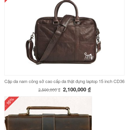
Cặp da nam công sở cao cấp da thật đựng laptop 15 inch CD36
2,100,000
₫
2,500,000
₫
- 16%