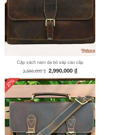
Cặp xách nam da bò sáp cao cấp
2,990,000
₫
3,550,000
₫
- 27%