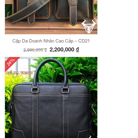
Cặp Da Doanh Nhân Cao Cấp – CD21
2,200,000
₫
2,990,000
₫
- 24%