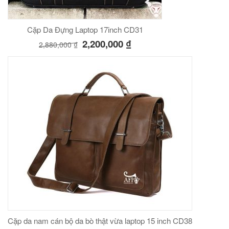
Cặp Da Đựng Laptop 17inch CD31
2,200,000
₫
2,880,000
₫
Cặp da nam cán bộ da bò thật vừa laptop 15 inch CD38