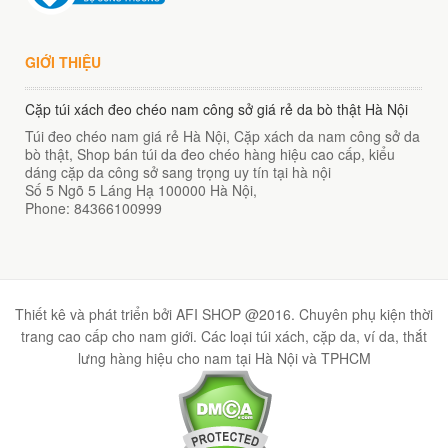
GIỚI THIỆU
Cặp túi xách đeo chéo nam công sở giá rẻ da bò thật Hà Nội
Túi đeo chéo nam giá rẻ Hà Nội, Cặp xách da nam công sở da
bò thật, Shop bán túi da đeo chéo hàng hiệu cao cấp, kiểu
dáng cặp da công sở sang trọng uy tín tại hà nội
Số 5 Ngõ 5 Láng Hạ
100000
Hà Nội
,
Phone:
84366100999
Thiết kê và phát triển bởi AFI SHOP @2016. Chuyên phụ kiện thời
trang cao cấp cho nam giới. Các loại túi xách, cặp da, ví da, thắt
lưng hàng hiệu cho nam tại Hà Nội và TPHCM