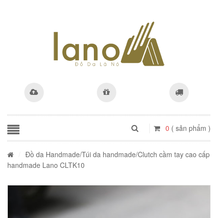
0
( sản phẩm )
/
Đồ da Handmade
/
Túi da handmade
/Clutch cầm tay cao cấp
handmade Lano CLTK10