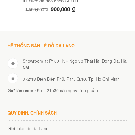
Túi xách da đeo chéo CD011
900,000
₫
1,550,000
₫
HỆ THỐNG BÁN LẺ ĐỒ DA LANO
Showroom 1: P109 H94 Ngõ 98 Thái Hà, Đống Đa, Hà
Nội
372/18 Điện Biên Phủ, P11, Q.10, Tp. Hồ Chí Minh
Giờ làm việc :
9h – 21h30 các ngày trong tuần
QUY ĐỊNH, CHÍNH SÁCH
Giới thiệu đồ da Lano