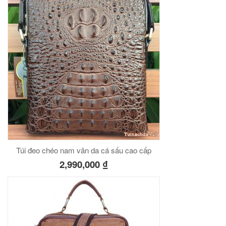
Túi đeo chéo nam vân da cá sấu cao cấp
2,990,000
₫