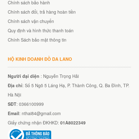
Chính sách bảo hành
Chính sách đổi, trả hàng hoàn tiền
Chính sách vận chuyển
Quy định và hình thức thanh toán
Chính Sách bảo mật thông tin
HỘ KINH DOANH ĐỒ DA LANO
Người đại diện
: Nguyễn Trọng Hải
Địa chỉ
: Số 5 Ngõ 5 Láng Hạ, P. Thành Công, Q. Ba Đình, TP.
Hà Nội
SĐT
: 0366100999
Email
: nthai84@gmail.com
Giấy chứng nhận ĐKHKD:
01A8022349