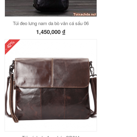
Túi đeo lưng nam da bò vân cá sấu 06
1,450,000
₫
- 42%