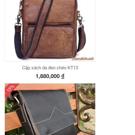
Cặp xách da đeo chéo KT13
1,880,000
₫
- 13%