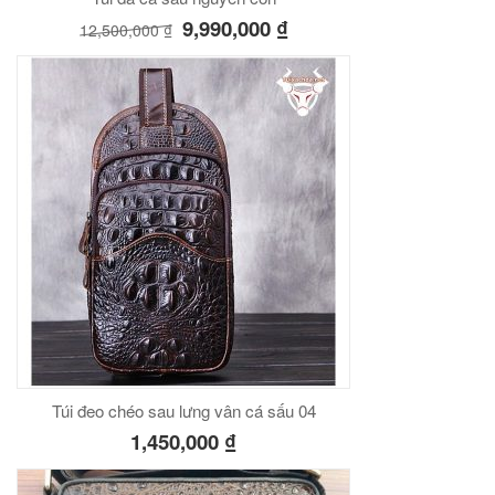
9,990,000
₫
12,500,000
₫
Túi đeo chéo sau lưng vân cá sấu 04
1,450,000
₫