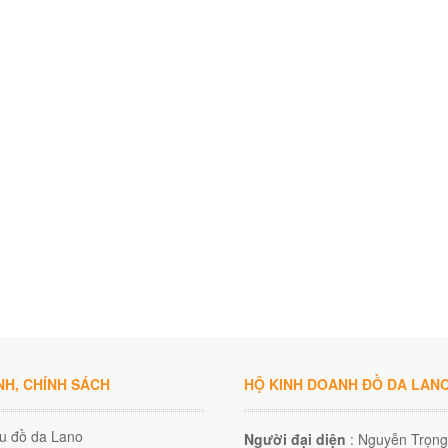
NH, CHÍNH SÁCH
HỘ KINH DOANH ĐỒ DA LAN
ệu đồ da Lano
Người đại diện
: Nguyễn Trọng