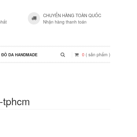
CHUYỂN HÀNG TOÀN QUỐC
nhất
Nhận hàng thanh toán
0
( sản phẩm )
ĐỒ DA HANDMADE
i-tphcm