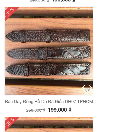
- 21%
Bán Dây Đồng Hồ Da Đà Điểu DH07 TPHCM
199,000
₫
250,000
₫
- 21%