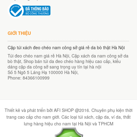
GIỚI THIỆU
Cặp túi xách đeo chéo nam công sở giá rẻ da bò thật Hà Nội
Túi đeo chéo nam giá rẻ Hà Nội, Cặp xách da nam công sở da
bò thật, Shop bán túi da đeo chéo hàng hiệu cao cấp, kiểu
dáng cặp da công sở sang trọng uy tín tại hà nội
Số 5 Ngõ 5 Láng Hạ
100000
Hà Nội
,
Phone:
84366100999
Thiết kê và phát triển bởi AFI SHOP @2016. Chuyên phụ kiện thời
trang cao cấp cho nam giới. Các loại túi xách, cặp da, ví da, thắt
lưng hàng hiệu cho nam tại Hà Nội và TPHCM