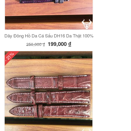
Dây Đông Hồ Da Cá Sấu DH16 Da Thật 100%
199,000
₫
250,000
₫
- 21%