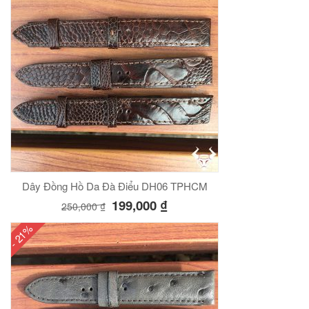
Dây Đồng Hồ Da Đà Điểu DH06 TPHCM
199,000
₫
250,000
₫
- 21%