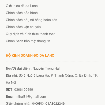
Giới thiệu đồ da Lano
Chính sách bảo hành
Chính sách đổi, trả hàng hoàn tiền
Chính sách vận chuyển
Quy định và hình thức thanh toán
Chính Sách bảo mật thông tin
HỘ KINH DOANH ĐỒ DA LANO
Người đại diện
: Nguyễn Trọng Hải
Địa chỉ
: Số 5 Ngõ 5 Láng Hạ, P. Thành Công, Q. Ba Đình, TP.
Hà Nội
SĐT
: 0366100999
Email
: nthai84@gmail.com
Giấy chứng nhận ĐKHKD:
01A8022349