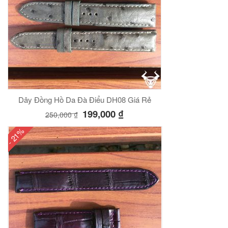
Dây Đồng Hồ Da Đà Điểu DH08 Giá Rẻ
199,000
₫
250,000
₫
- 21%