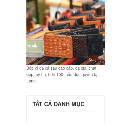
Bóp ví da cá sấu cao cấp, da xịn, chất
đẹp, uy tín, hơn 100 mẫu độc quyền tại
Lano
TẤT CẢ DANH MỤC