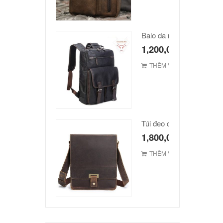
Balo da nam hàn quốc c
1,200,000
₫
THÊM VÀO GIỎ
1,800,000
₫
THÊM VÀO GIỎ