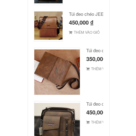
Túi đeo chéo JEEP giá rẻ 002
450,000
₫
THÊM VÀO GIỎ
Túi đeo chéo Jeep giá rẻ
350,000
₫
THÊM VÀO GIỎ
Túi đeo chéo Jeep giá rẻ
450,000
₫
THÊM VÀO GIỎ