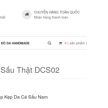
CHUYỂN HÀNG TOÀN QUỐC
nhất
Nhận hàng thanh toán
0
( sản phẩm )
ĐỒ DA HANDMADE
 Sấu Thật DCS02
ép Kẹp Da Cá Sấu Nam