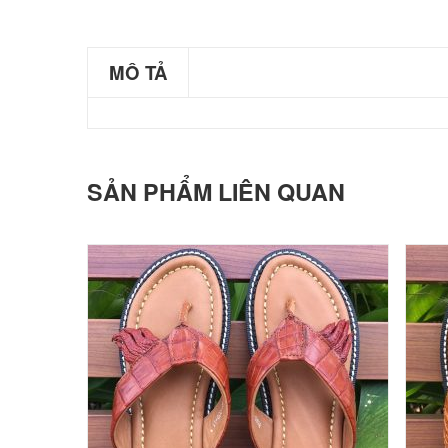
MÔ TẢ
SẢN PHẨM LIÊN QUAN