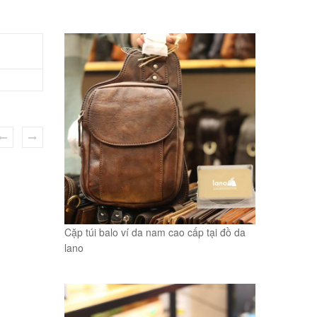
Cặp túi balo ví da nam cao cấp tại đồ da
lano