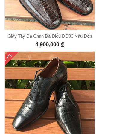
Giày Tây Da Chân Đà Điểu DD09 Nâu Đen
4,900,000
₫
- 7%