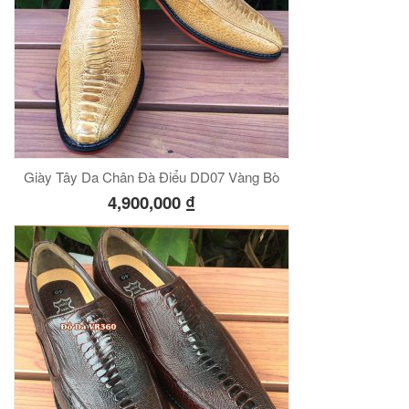
Giày Tây Da Chân Đà Điểu DD07 Vàng Bò
4,900,000
₫