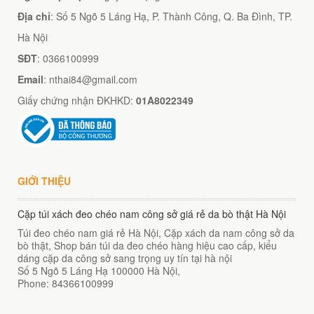
Địa chỉ
: Số 5 Ngõ 5 Láng Hạ, P. Thành Công, Q. Ba Đình, TP.
Hà Nội
SĐT
: 0366100999
Email
: nthai84@gmail.com
Giấy chứng nhận ĐKHKD:
01A8022349
GIỚI THIỆU
Cặp túi xách đeo chéo nam công sở giá rẻ da bò thật Hà Nội
Túi đeo chéo nam giá rẻ Hà Nội, Cặp xách da nam công sở da
bò thật, Shop bán túi da đeo chéo hàng hiệu cao cấp, kiểu
dáng cặp da công sở sang trọng uy tín tại hà nội
Số 5 Ngõ 5 Láng Hạ
100000
Hà Nội
,
Phone:
84366100999