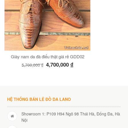
Giày nam da đà điểu thật giá rẻ GDD02
4,700,000
₫
5,700,000
₫
HỆ THỐNG BÁN LẺ ĐỒ DA LANO
Showroom 1: P109 H94 Ngõ 98 Thái Hà, Đống Đa, Hà
Nội