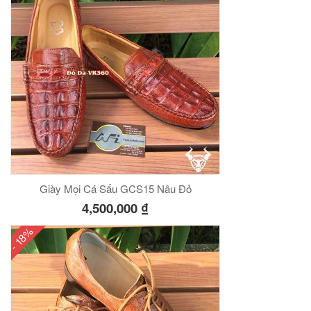
Giày Mọi Cá Sấu GCS15 Nâu Đỏ
4,500,000
₫
- 18%