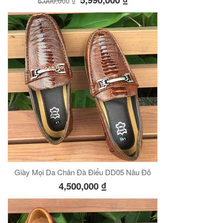
6,000,000
₫
Giày Mọi Da Chân Đà Điểu DD05 Nâu Đỏ
4,500,000
₫