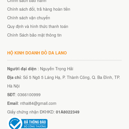
Chính sách bảo hành
Chính sách đổi, trả hàng hoàn tiền
Chính sách vận chuyển
Quy định và hình thức thanh toán
Chính Sách bảo mật thông tin
HỘ KINH DOANH ĐỒ DA LANO
Người đại diện
: Nguyễn Trọng Hải
Địa chỉ
: Số 5 Ngõ 5 Láng Hạ, P. Thành Công, Q. Ba Đình, TP.
Hà Nội
SĐT
: 0366100999
Email
: nthai84@gmail.com
Giấy chứng nhận ĐKHKD:
01A8022349