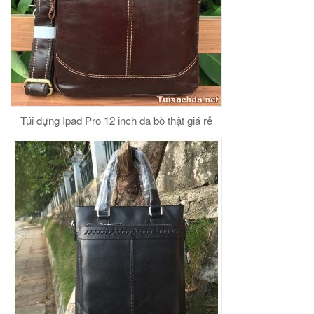
Túi đựng Ipad Pro 12 inch da bò thật giá rẻ