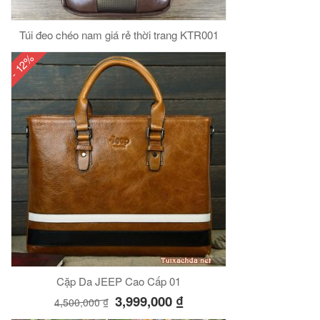
Túi đeo chéo nam giá rẻ thời trang KTR001
- 12%
Cặp Da JEEP Cao Cấp 01
3,999,000
₫
4,500,000
₫