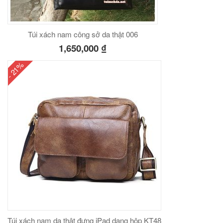
Túi xách nam công sở da thật 006
1,650,000
₫
- 21%
Túi xách nam da thật đựng iPad dạng hộp KT48