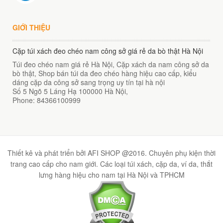
GIỚI THIỆU
Cặp túi xách đeo chéo nam công sở giá rẻ da bò thật Hà Nội
Túi đeo chéo nam giá rẻ Hà Nội, Cặp xách da nam công sở da
bò thật, Shop bán túi da đeo chéo hàng hiệu cao cấp, kiểu
dáng cặp da công sở sang trọng uy tín tại hà nội
Số 5 Ngõ 5 Láng Hạ
100000
Hà Nội
,
Phone:
84366100999
Thiết kê và phát triển bởi AFI SHOP @2016. Chuyên phụ kiện thời
trang cao cấp cho nam giới. Các loại túi xách, cặp da, ví da, thắt
lưng hàng hiệu cho nam tại Hà Nội và TPHCM