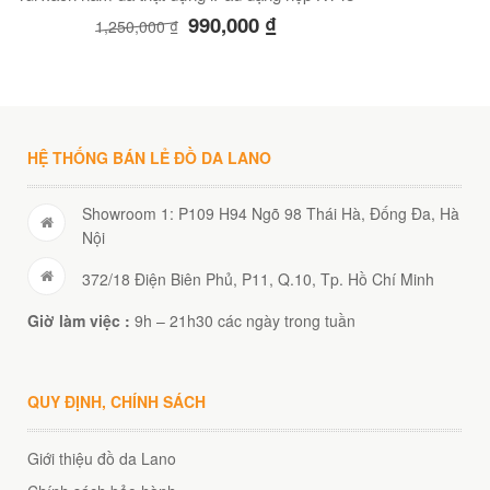
990,000
₫
1,250,000
₫
HỆ THỐNG BÁN LẺ ĐỒ DA LANO
Showroom 1: P109 H94 Ngõ 98 Thái Hà, Đống Đa, Hà
Nội
372/18 Điện Biên Phủ, P11, Q.10, Tp. Hồ Chí Minh
Giờ làm việc :
9h – 21h30 các ngày trong tuần
QUY ĐỊNH, CHÍNH SÁCH
Giới thiệu đồ da Lano