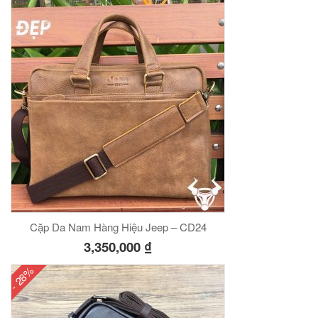
Cặp Da Nam Hàng Hiệu Jeep – CD24
3,350,000
₫
- 28%