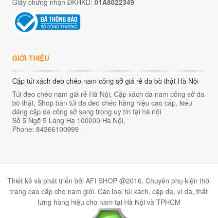
Giấy chứng nhận ĐKHKD:
01A8022349
00
₫
O GIỎ
GIỚI THIỆU
Cặp túi xách đeo chéo nam công sở giá rẻ da bò thật Hà Nội
Túi đeo chéo nam giá rẻ Hà Nội, Cặp xách da nam công sở da
bò thật, Shop bán túi da đeo chéo hàng hiệu cao cấp, kiểu
dáng cặp da công sở sang trọng uy tín tại hà nội
Số 5 Ngõ 5 Láng Hạ
100000
Hà Nội
,
Phone:
84366100999
Thiết kê và phát triển bởi AFI SHOP @2016. Chuyên phụ kiện thời
trang cao cấp cho nam giới. Các loại túi xách, cặp da, ví da, thắt
lưng hàng hiệu cho nam tại Hà Nội và TPHCM