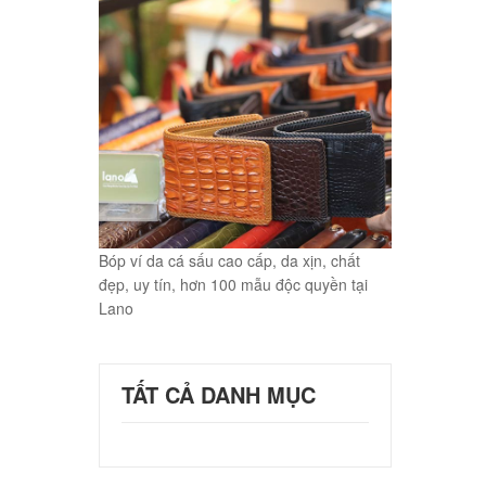
Bóp ví da cá sấu cao cấp, da xịn, chất
đẹp, uy tín, hơn 100 mẫu độc quyền tại
Lano
TẤT CẢ DANH MỤC