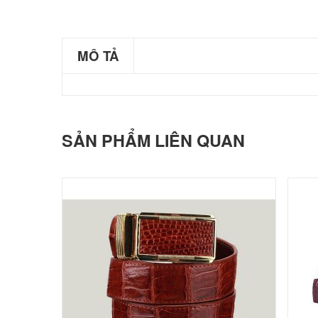
MÔ TẢ
SẢN PHẨM LIÊN QUAN