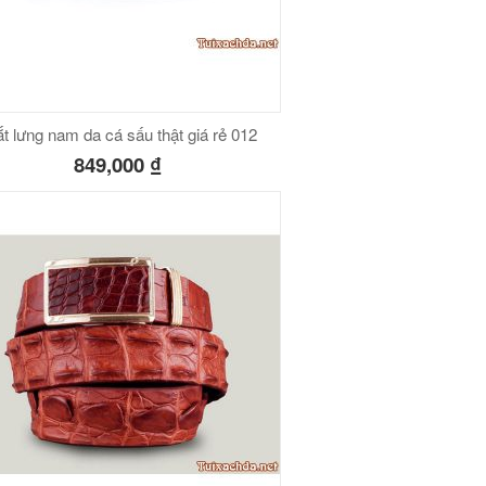
t lưng nam da cá sấu thật giá rẻ 012
849,000
₫