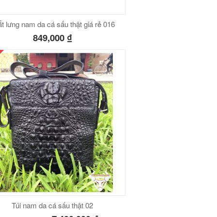
t lưng nam da cá sấu thật giá rẻ 016
849,000
₫
Túi nam da cá sấu thật 02