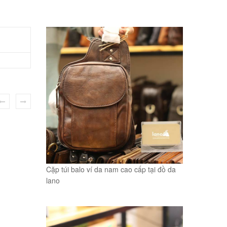
Cặp túi balo ví da nam cao cấp tại đồ da
lano