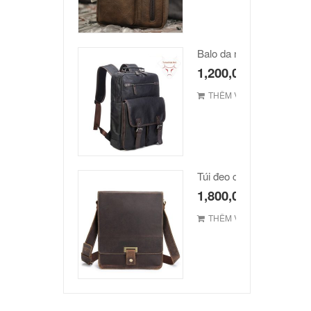
Balo da nam hàn quốc c
1,200,000
₫
THÊM VÀO GIỎ
1,800,000
₫
THÊM VÀO GIỎ