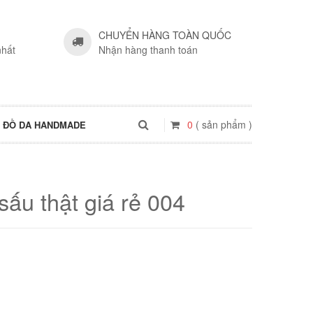
CHUYỂN HÀNG TOÀN QUỐC
nhất
Nhận hàng thanh toán
0
( sản phẩm )
ĐỒ DA HANDMADE
sấu thật giá rẻ 004