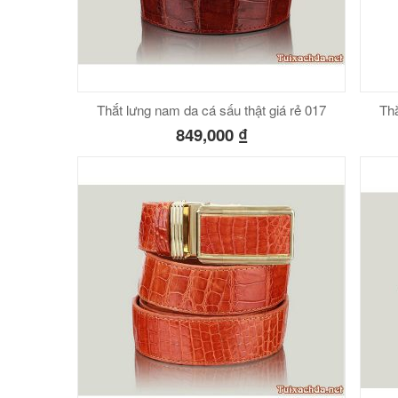
Thắt lưng nam da cá sấu thật giá rẻ 017
Thắ
849,000
₫