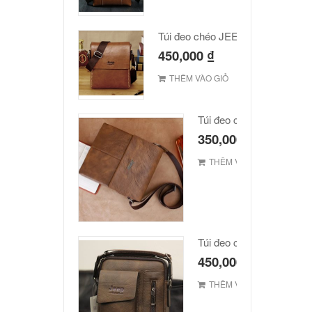
Túi đeo chéo JEEP giá rẻ 002
450,000
₫
THÊM VÀO GIỎ
Túi đeo chéo Jeep giá rẻ
350,000
₫
THÊM VÀO GIỎ
Túi đeo chéo Jeep giá rẻ
450,000
₫
THÊM VÀO GIỎ