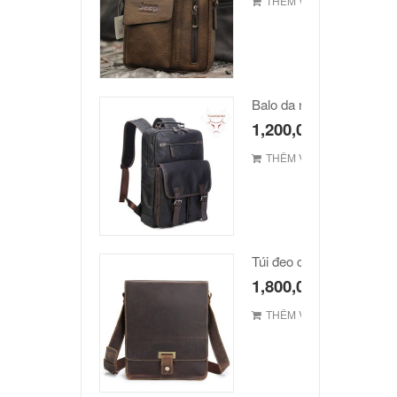
THÊM VÀO GIỎ
Balo da nam hàn quốc c
1,200,000
₫
THÊM VÀO GIỎ
1,800,000
₫
THÊM VÀO GIỎ