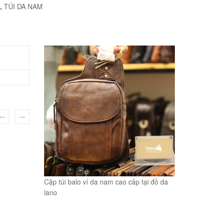
,
TÚI DA NAM
Cặp túi balo ví da nam cao cấp tại đồ da
lano