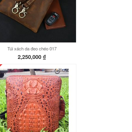
Túi xách da đeo chéo 017
2,250,000
₫