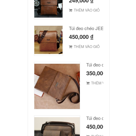
249,000
₫
THÊM VÀO GIỎ
Túi đeo chéo JEEP giá rẻ 002
450,000
₫
THÊM VÀO GIỎ
Túi đeo chéo Jeep giá rẻ
350,000
₫
THÊM VÀO GIỎ
Túi đeo chéo Jeep giá rẻ
450,000
₫