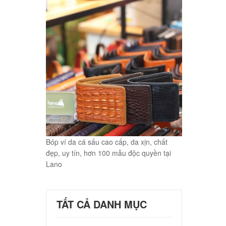
Bóp ví da cá sấu cao cấp, da xịn, chất
đẹp, uy tín, hơn 100 mẫu độc quyền tại
Lano
TẤT CẢ DANH MỤC