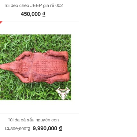
Túi đeo chéo JEEP giá rẻ 002
450,000
₫
Túi da cá sấu nguyên con
9,990,000
₫
12,500,000
₫