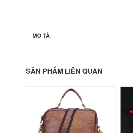
MÔ TẢ
SẢN PHẨM LIÊN QUAN