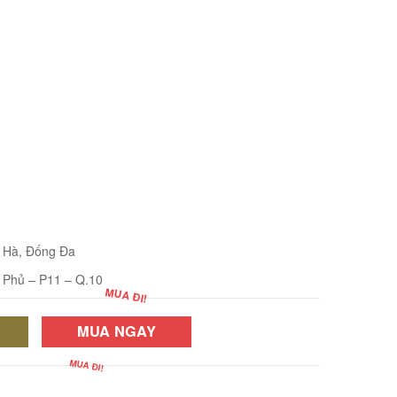
i Hà, Đống Đa
 Phủ – P11 – Q.10
MUA NGAY