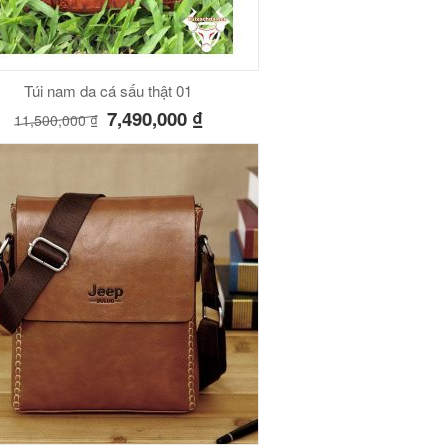
Túi nam da cá sấu thật 01
7,490,000
₫
11,500,000
₫