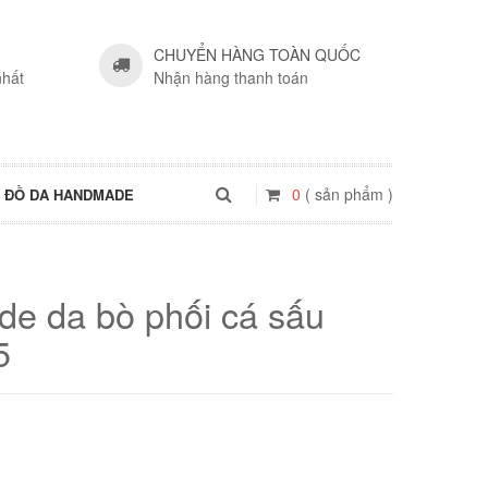
CHUYỂN HÀNG TOÀN QUỐC
nhất
Nhận hàng thanh toán
0
( sản phẩm )
ĐỒ DA HANDMADE
de da bò phối cá sấu
5