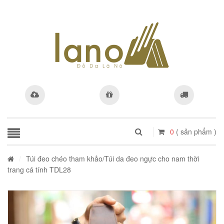
0
( sản phẩm )
/
Túi đeo chéo tham khảo
/Túi da đeo ngực cho nam thời
trang cá tính TDL28