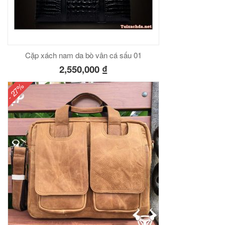
Cặp xách nam da bò vân cá sấu 01
2,550,000
₫
- 27%