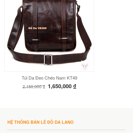
Túi Da Đeo Chéo Nam KT49
1,650,000
₫
2,150,000
₫
HỆ THỐNG BÁN LẺ ĐỒ DA LANO