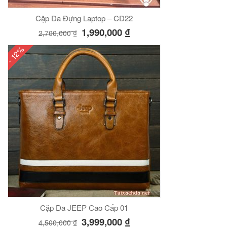
Cặp Da Đựng Laptop – CD22
1,990,000
₫
2,700,000
₫
- 12%
Cặp Da JEEP Cao Cấp 01
3,999,000
₫
4,500,000
₫