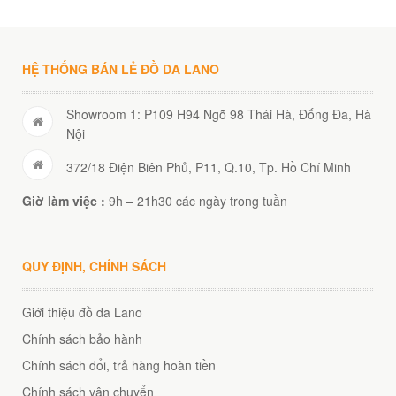
HỆ THỐNG BÁN LẺ ĐỒ DA LANO
Showroom 1: P109 H94 Ngõ 98 Thái Hà, Đống Đa, Hà
Nội
372/18 Điện Biên Phủ, P11, Q.10, Tp. Hồ Chí Minh
Giờ làm việc :
9h – 21h30 các ngày trong tuần
QUY ĐỊNH, CHÍNH SÁCH
Giới thiệu đồ da Lano
Chính sách bảo hành
Chính sách đổi, trả hàng hoàn tiền
Chính sách vận chuyển