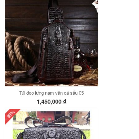
Túi đeo lưng nam vân cá sấu 05
1,450,000
₫
- 35%