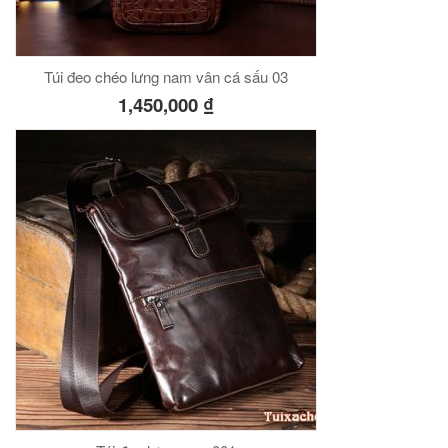
Túi đeo chéo lưng nam vân cá sấu 03
1,450,000
₫