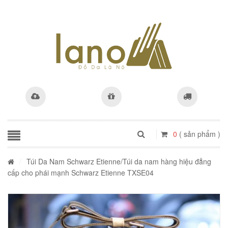
0
( sản phẩm )
/
Túi Da Nam Schwarz Etienne
/Túi da nam hàng hiệu đẳng
cấp cho phái mạnh Schwarz Etienne TXSE04