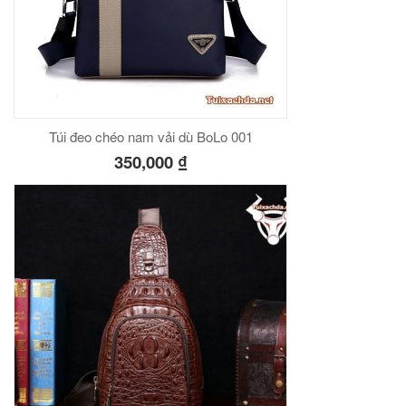
Túi đeo chéo nam vải dù BoLo 001
350,000
₫