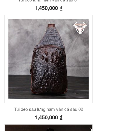
1,450,000
₫
Túi đeo sau lưng nam vân cá sấu 02
1,450,000
₫