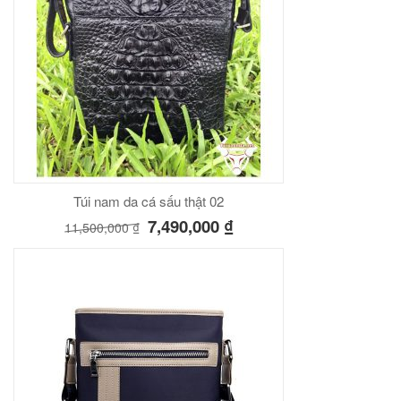
Túi nam da cá sấu thật 02
7,490,000
₫
11,500,000
₫