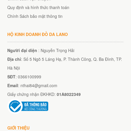
Quy định và hình thức thanh toán
Chính Sách bảo mật thông tin
HỘ KINH DOANH ĐỒ DA LANO
Người đại diện
: Nguyễn Trọng Hải
Địa chỉ
: Số 5 Ngõ 5 Láng Hạ, P. Thành Công, Q. Ba Đình, TP.
Hà Nội
SĐT
: 0366100999
Email
: nthai84@gmail.com
Giấy chứng nhận ĐKHKD:
01A8022349
GIỚI THIỆU