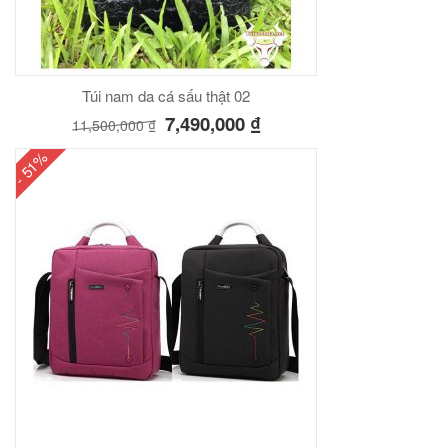
Túi nam da cá sấu thật 02
7,490,000
₫
11,500,000
₫
- 51%