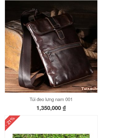
Túi đeo lưng nam 001
1,350,000
₫
- 21%