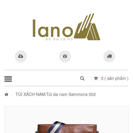
0
( sản phẩm )
/
TÚI XÁCH NAM
/Túi da nam Sammons 002