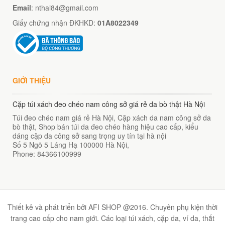
Email
: nthai84@gmail.com
Giấy chứng nhận ĐKHKD:
01A8022349
GIỚI THIỆU
Cặp túi xách đeo chéo nam công sở giá rẻ da bò thật Hà Nội
Túi đeo chéo nam giá rẻ Hà Nội, Cặp xách da nam công sở da
bò thật, Shop bán túi da đeo chéo hàng hiệu cao cấp, kiểu
dáng cặp da công sở sang trọng uy tín tại hà nội
Số 5 Ngõ 5 Láng Hạ
100000
Hà Nội
,
Phone:
84366100999
Thiết kê và phát triển bởi AFI SHOP @2016. Chuyên phụ kiện thời
trang cao cấp cho nam giới. Các loại túi xách, cặp da, ví da, thắt