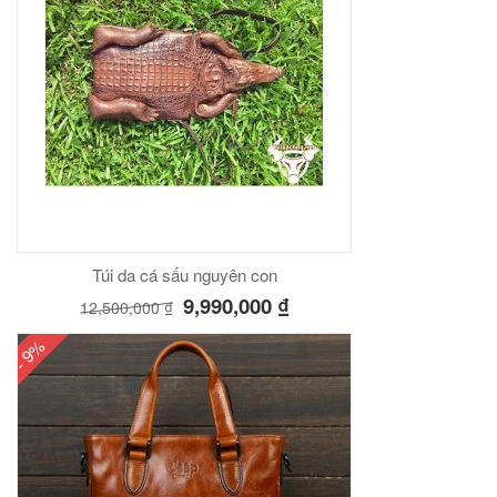
Túi da cá sấu nguyên con
9,990,000
₫
12,500,000
₫
- 9%