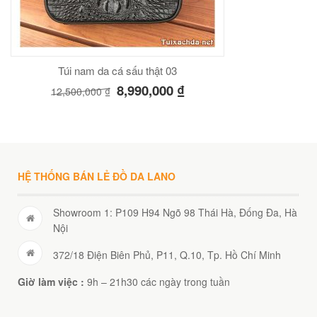
Túi nam da cá sấu thật 03
8,990,000
₫
12,500,000
₫
HỆ THỐNG BÁN LẺ ĐỒ DA LANO
Showroom 1: P109 H94 Ngõ 98 Thái Hà, Đống Đa, Hà
Nội
372/18 Điện Biên Phủ, P11, Q.10, Tp. Hồ Chí Minh
Giờ làm việc :
9h – 21h30 các ngày trong tuần