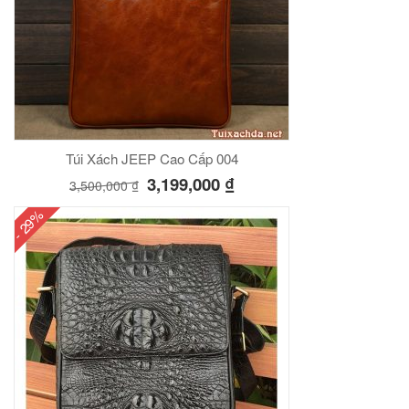
Túi Xách JEEP Cao Cấp 004
3,199,000
₫
3,500,000
₫
- 29%