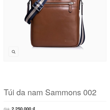
Túi da nam Sammons 002
2,250,000
₫
Giá: