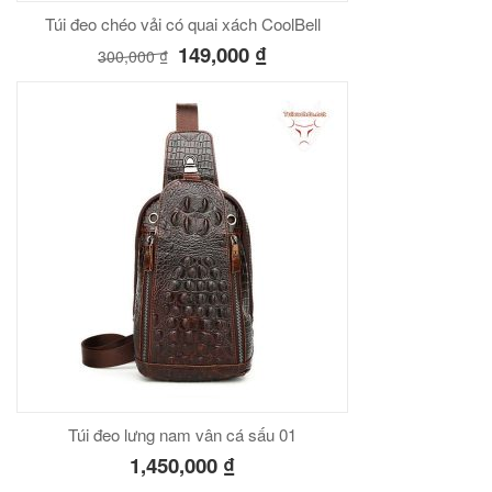
Túi đeo chéo vải có quai xách CoolBell
149,000
₫
300,000
₫
Túi đeo lưng nam vân cá sấu 01
1,450,000
₫