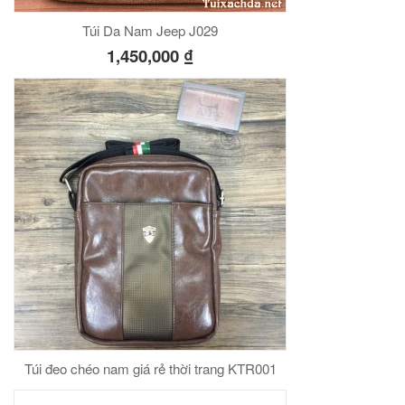
Túi Da Nam Jeep J029
1,450,000
₫
Túi đeo chéo nam giá rẻ thời trang KTR001