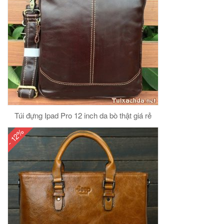
Túi đựng Ipad Pro 12 inch da bò thật giá rẻ
- 12%