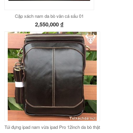
Cặp xách nam da bò vân cá sấu 01
2,550,000
₫
Túi đựng ipad nam vừa ipad Pro 12inch da bò thật