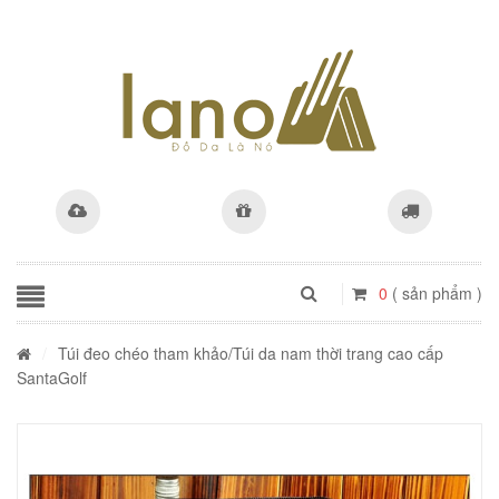
0
( sản phẩm )
/
Túi đeo chéo tham khảo
/Túi da nam thời trang cao cấp
SantaGolf