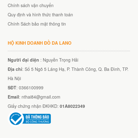
Chính sách vận chuyển
Quy định và hình thức thanh toán
Chính Sách bảo mật thông tin
HỘ KINH DOANH ĐỒ DA LANO
Người đại diện
: Nguyễn Trọng Hải
Địa chỉ
: Số 5 Ngõ 5 Láng Hạ, P. Thành Công, Q. Ba Đình, TP.
Hà Nội
SĐT
: 0366100999
Email
: nthai84@gmail.com
Giấy chứng nhận ĐKHKD:
01A8022349