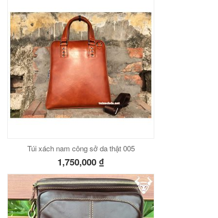
Túi xách nam công sở da thật 005
1,750,000
₫