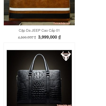
Cặp Da JEEP Cao Cấp 01
3,999,000
₫
4,500,000
₫