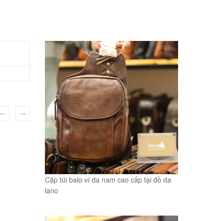
Cặp túi balo ví da nam cao cấp tại đồ da
lano