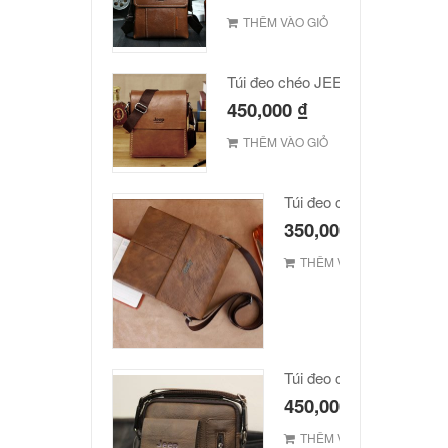
THÊM VÀO GIỎ
Túi đeo chéo JEEP giá rẻ 002
450,000
₫
THÊM VÀO GIỎ
Túi đeo chéo Jeep giá rẻ
350,000
₫
THÊM VÀO GIỎ
Túi đeo chéo Jeep giá rẻ
450,000
₫
THÊM VÀO GIỎ