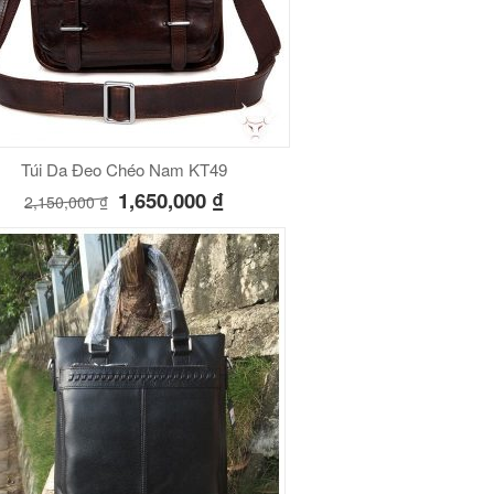
Túi Da Đeo Chéo Nam KT49
1,650,000
₫
2,150,000
₫