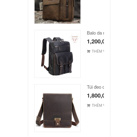
Balo da nam hàn quốc c
1,200,000
₫
THÊM VÀO GIỎ
1,800,000
₫
THÊM VÀO GIỎ