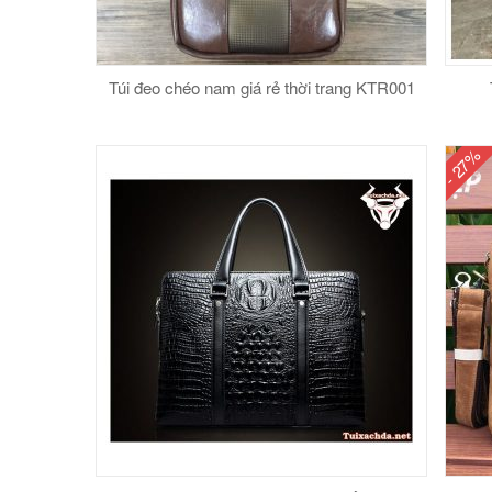
Túi đeo chéo nam giá rẻ thời trang KTR001
- 27%