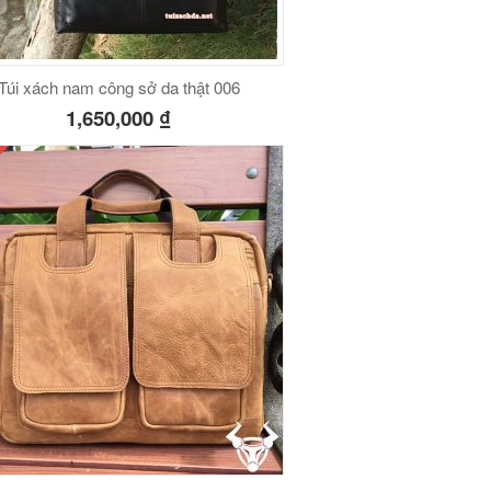
Túi xách nam công sở da thật 006
1,650,000
₫