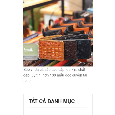
Bóp ví da cá sấu cao cấp, da xịn, chất
đẹp, uy tín, hơn 100 mẫu độc quyền tại
Lano
TẤT CẢ DANH MỤC