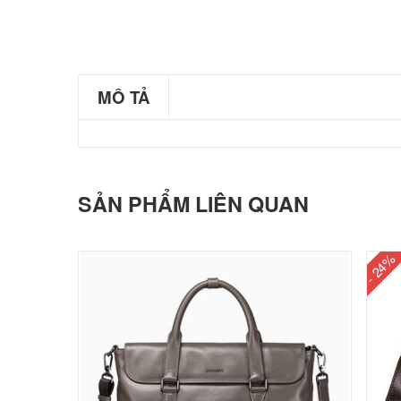
MÔ TẢ
SẢN PHẨM LIÊN QUAN
- 24%