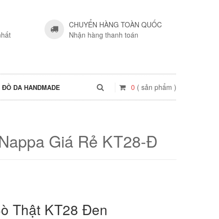
CHUYỂN HÀNG TOÀN QUỐC
nhất
Nhận hàng thanh toán
0
( sản phẩm )
ĐỒ DA HANDMADE
 Nappa Giá Rẻ KT28-Đ
ò Thật KT28 Đen