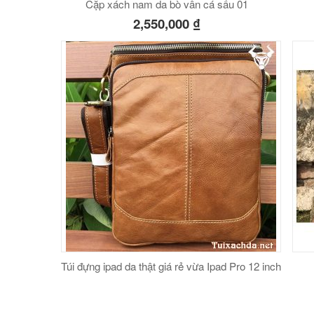
Cặp xách nam da bò vân cá sấu 01
2,550,000
₫
Túi đựng ipad da thật giá rẻ vừa Ipad Pro 12 inch