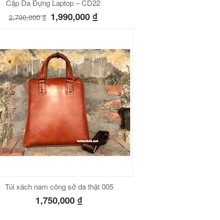
Cặp Da Đựng Laptop – CD22
1,990,000
₫
2,700,000
₫
Túi xách nam công sở da thật 005
1,750,000
₫