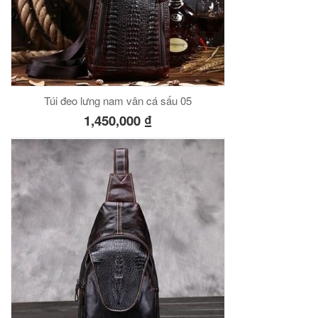
Túi đeo lưng nam vân cá sấu 05
1,450,000
₫