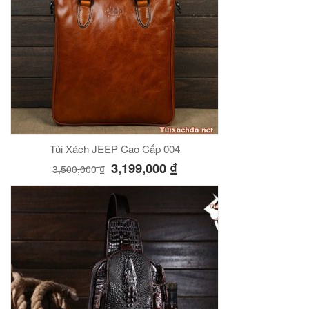
Túi Xách JEEP Cao Cấp 004
3,199,000
₫
3,500,000
₫