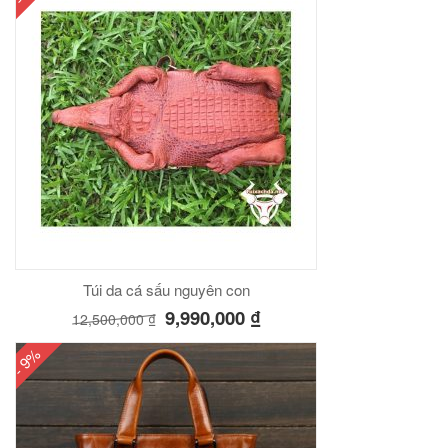
Túi da cá sấu nguyên con
9,990,000
₫
12,500,000
₫
- 9%