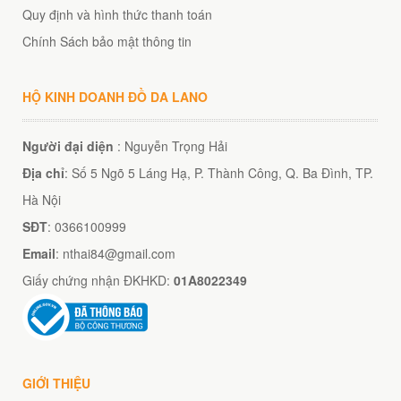
Quy định và hình thức thanh toán
Chính Sách bảo mật thông tin
HỘ KINH DOANH ĐỒ DA LANO
Người đại diện
: Nguyễn Trọng Hải
Địa chỉ
: Số 5 Ngõ 5 Láng Hạ, P. Thành Công, Q. Ba Đình, TP.
Hà Nội
SĐT
: 0366100999
Email
: nthai84@gmail.com
Giấy chứng nhận ĐKHKD:
01A8022349
GIỚI THIỆU