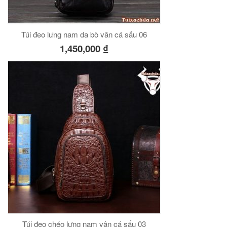
Túi đeo lưng nam da bò vân cá sấu 06
1,450,000
₫
Túi đeo chéo lưng nam vân cá sấu 03