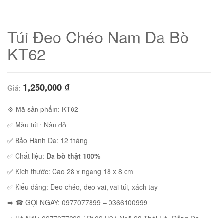
Túi Đeo Chéo Nam Da Bò
KT62
1,250,000
₫
Giá:
⚙ Mã sản phẩm: KT62
✅ Màu túi : Nâu đỏ
✅ Bảo Hành Da: 12 tháng
01
✅ Chất liệu:
Da bò thật 100%
✅ Kích thước: Cao 28 x ngang 18 x 8 cm
✅ Kiểu dáng: Đeo chéo, đeo vai, vai túi, xách tay
➡ ☎ GỌI NGAY: 0977077899 – 0366100999