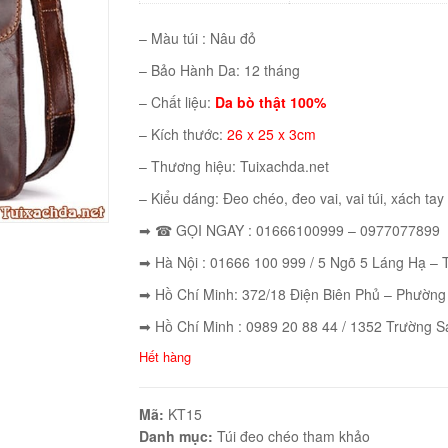
– Màu túi : Nâu đỏ
– Bảo Hành Da: 12 tháng
– Chất liệu:
Da bò thật 100%
– Kích thước:
26 x 25 x 3cm
– Thương hiệu: Tuixachda.net
– Kiểu dáng: Đeo chéo, đeo vai, vai túi, xách tay
➡ ☎ GỌI NGAY : 01666100999 – 0977077899
➡ Hà Nội : 01666 100 999 / 5 Ngõ 5 Láng Hạ –
➡ Hồ Chí Minh: 372/18 Điện Biên Phủ – Phường
➡ Hồ Chí Minh : 0989 20 88 44 / 1352 Trường S
Hết hàng
Mã:
KT15
Danh mục:
Túi đeo chéo tham khảo