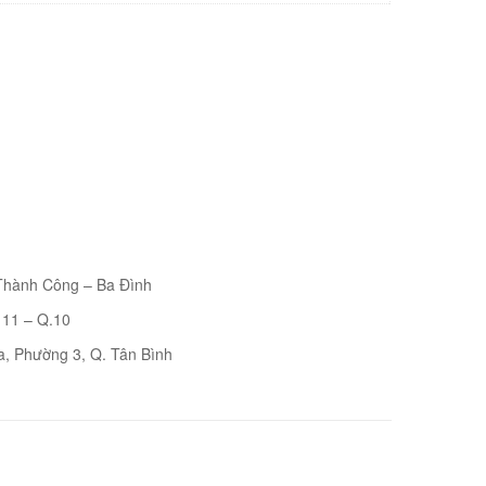
 Thành Công – Ba Đình
 11 – Q.10
a, Phường 3, Q. Tân Bình