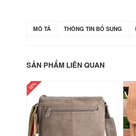
MÔ TẢ
THÔNG TIN BỔ SUNG
SẢN PHẨM LIÊN QUAN
- 18%