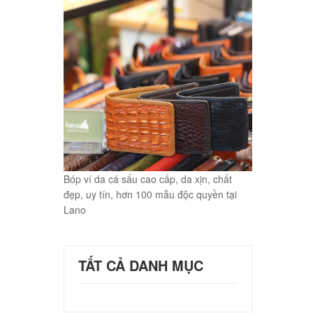
Bóp ví da cá sấu cao cấp, da xịn, chất
đẹp, uy tín, hơn 100 mẫu độc quyền tại
Lano
TẤT CẢ DANH MỤC