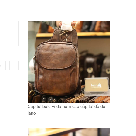
Cặp túi balo ví da nam cao cấp tại đồ da
lano