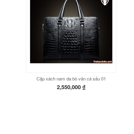
Cặp xách nam da bò vân cá sấu 01
2,550,000
₫