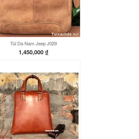
Túi Da Nam Jeep J029
1,450,000
₫