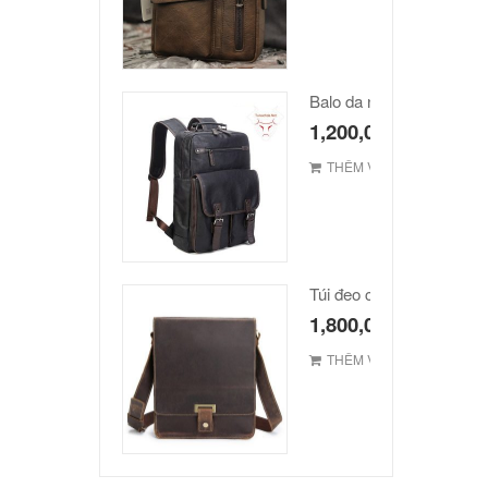
Balo da nam hàn quốc c
1,200,000
₫
THÊM VÀO GIỎ
1,800,000
₫
THÊM VÀO GIỎ