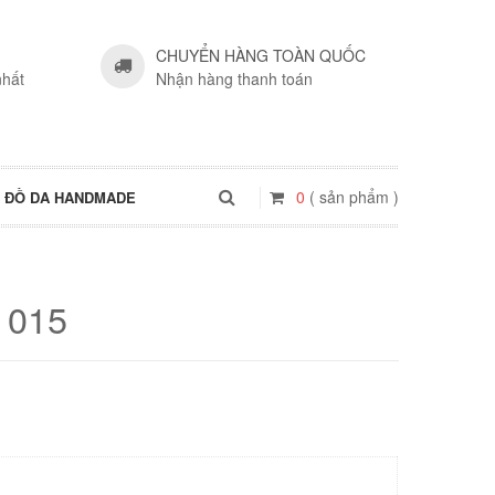
CHUYỂN HÀNG TOÀN QUỐC
nhất
Nhận hàng thanh toán
0
( sản phẩm )
ĐỒ DA HANDMADE
 015