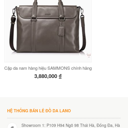
Cặp da nam hàng hiệu SAMMONS chính hãng
3,880,000
₫
HỆ THỐNG BÁN LẺ ĐỒ DA LANO
Showroom 1: P109 H94 Ngõ 98 Thái Hà, Đống Đa, Hà