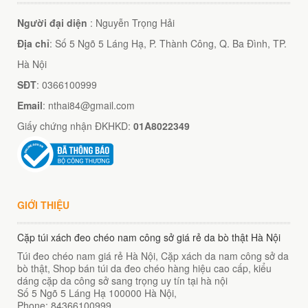
Người đại diện
: Nguyễn Trọng Hải
Địa chỉ
: Số 5 Ngõ 5 Láng Hạ, P. Thành Công, Q. Ba Đình, TP.
Hà Nội
SĐT
: 0366100999
Email
: nthai84@gmail.com
Giấy chứng nhận ĐKHKD:
01A8022349
GIỚI THIỆU
Cặp túi xách đeo chéo nam công sở giá rẻ da bò thật Hà Nội
Túi đeo chéo nam giá rẻ Hà Nội, Cặp xách da nam công sở da
bò thật, Shop bán túi da đeo chéo hàng hiệu cao cấp, kiểu
dáng cặp da công sở sang trọng uy tín tại hà nội
Số 5 Ngõ 5 Láng Hạ
100000
Hà Nội
,
Phone:
84366100999