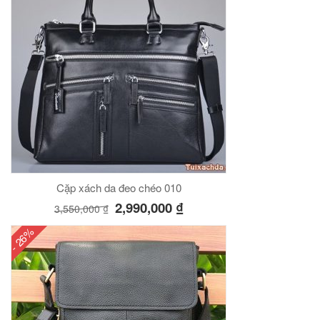
Cặp xách da đeo chéo 010
2,990,000
₫
3,550,000
₫
- 26%