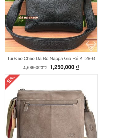
Túi Đeo Chéo Da Bò Nappa Giá Rẻ KT28-Đ
1,250,000
₫
1,680,000
₫
- 18%