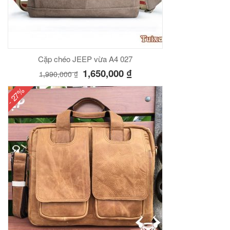
Cặp chéo JEEP vừa A4 027
1,650,000
₫
1,990,000
₫
- 27%