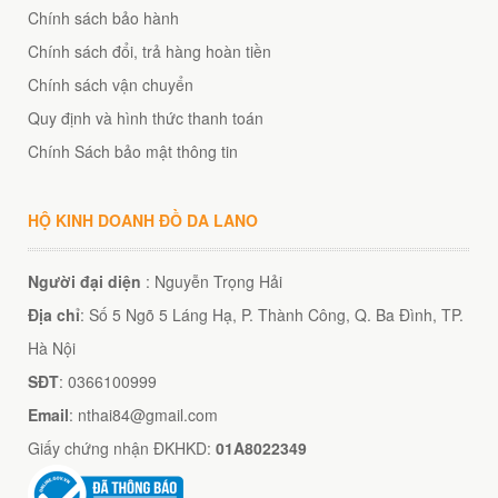
Chính sách bảo hành
Chính sách đổi, trả hàng hoàn tiền
Chính sách vận chuyển
Quy định và hình thức thanh toán
Chính Sách bảo mật thông tin
HỘ KINH DOANH ĐỒ DA LANO
Người đại diện
: Nguyễn Trọng Hải
Địa chỉ
: Số 5 Ngõ 5 Láng Hạ, P. Thành Công, Q. Ba Đình, TP.
Hà Nội
SĐT
: 0366100999
Email
: nthai84@gmail.com
Giấy chứng nhận ĐKHKD:
01A8022349