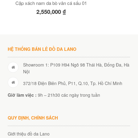
Cặp xách nam da bò vân cá sấu 01
2,550,000
₫
HỆ THỐNG BÁN LẺ ĐỒ DA LANO
Showroom 1: P109 H94 Ngõ 98 Thái Hà, Đống Đa, Hà
Nội
372/18 Điện Biên Phủ, P11, Q.10, Tp. Hồ Chí Minh
Giờ làm việc :
9h – 21h30 các ngày trong tuần
QUY ĐỊNH, CHÍNH SÁCH
Giới thiệu đồ da Lano