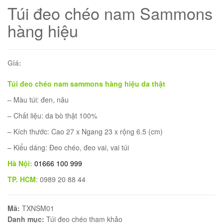
Túi đeo chéo nam Sammons
hàng hiệu
Giá:
Túi đeo chéo nam sammons hàng hiệu da thật
– Màu túi: đen, nâu
– Chất liệu: da bò thật 100%
– Kích thước: Cao 27 x Ngang 23 x rộng 6.5 (cm)
– Kiểu dáng: Đeo chéo, đeo vai, vai túi
01
Hà Nội:
01666 100 999
TP. HCM
: 0989 20 88 44
Mã:
TXNSM01
Danh mục:
Túi đeo chéo tham khảo