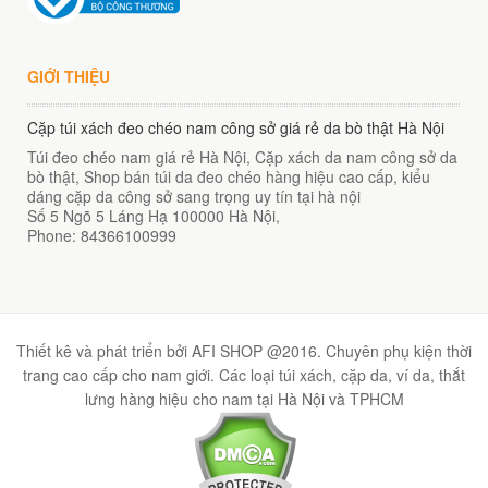
GIỚI THIỆU
Cặp túi xách đeo chéo nam công sở giá rẻ da bò thật Hà Nội
Túi đeo chéo nam giá rẻ Hà Nội, Cặp xách da nam công sở da
bò thật, Shop bán túi da đeo chéo hàng hiệu cao cấp, kiểu
dáng cặp da công sở sang trọng uy tín tại hà nội
Số 5 Ngõ 5 Láng Hạ
100000
Hà Nội
,
Phone:
84366100999
Thiết kê và phát triển bởi AFI SHOP @2016. Chuyên phụ kiện thời
trang cao cấp cho nam giới. Các loại túi xách, cặp da, ví da, thắt
lưng hàng hiệu cho nam tại Hà Nội và TPHCM