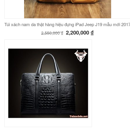
Túi xách nam da thật hàng hiệu đựng iPad Jeep J19 mẫu mới 201
2,200,000
₫
2,550,000
₫