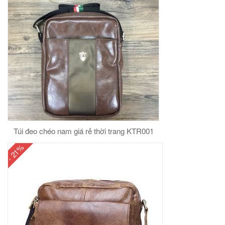
Túi đeo chéo nam giá rẻ thời trang KTR001
- 21%