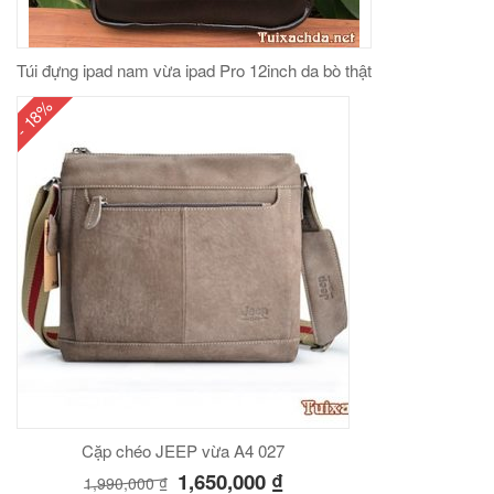
Túi đựng ipad nam vừa ipad Pro 12inch da bò thật
- 18%
Cặp chéo JEEP vừa A4 027
1,650,000
₫
1,990,000
₫