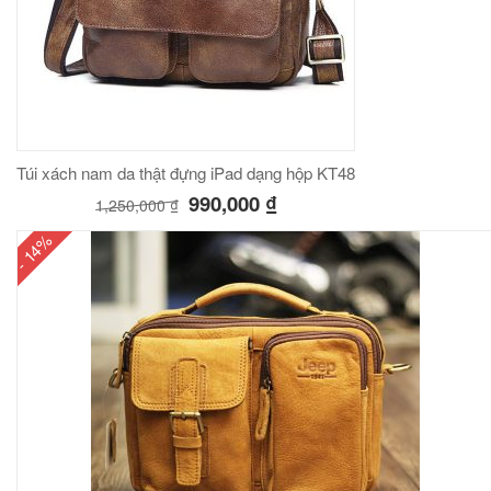
Túi xách nam da thật đựng iPad dạng hộp KT48
990,000
₫
1,250,000
₫
- 14%