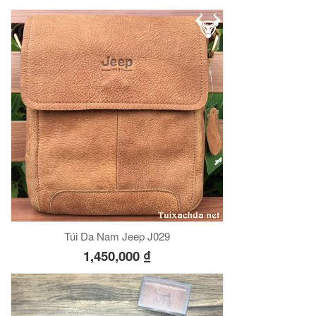
Túi Da Nam Jeep J029
1,450,000
₫