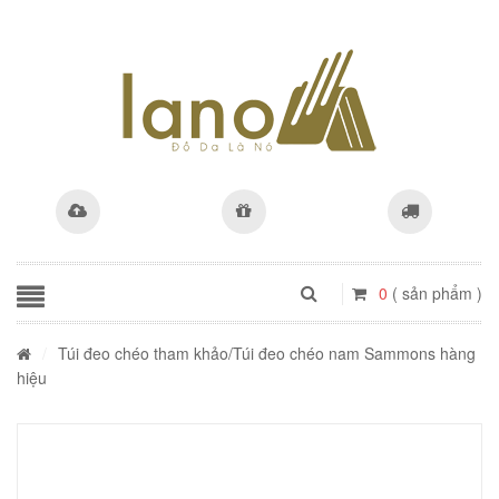
0
( sản phẩm )
/
Túi đeo chéo tham khảo
/Túi đeo chéo nam Sammons hàng
hiệu