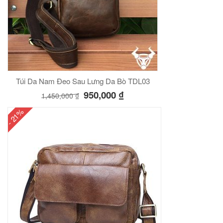
Túi Da Nam Đeo Sau Lưng Da Bò TDL03
950,000
₫
1,450,000
₫
- 21%