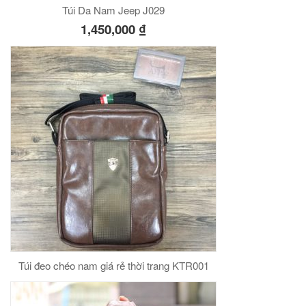
Túi Da Nam Jeep J029
1,450,000
₫
Túi đeo chéo nam giá rẻ thời trang KTR001