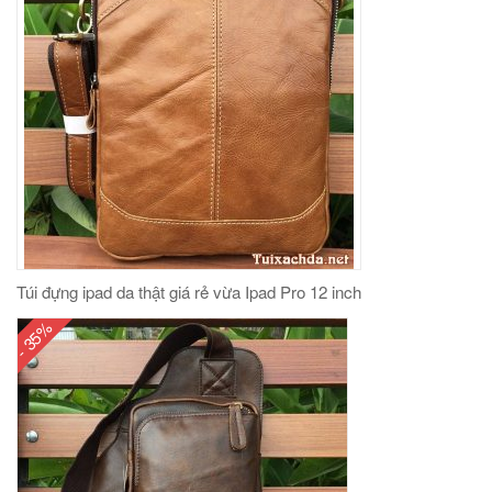
Túi đựng ipad da thật giá rẻ vừa Ipad Pro 12 inch
- 35%