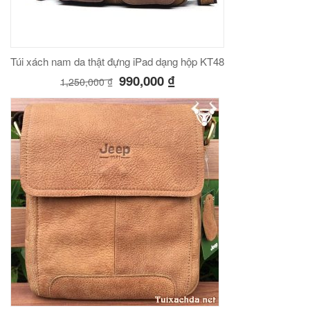
Túi xách nam da thật đựng iPad dạng hộp KT48
990,000
₫
1,250,000
₫