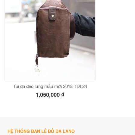
Túi da đeo lưng mẫu mới 2018 TDL24
1,050,000
₫
HỆ THỐNG BÁN LẺ ĐỒ DA LANO