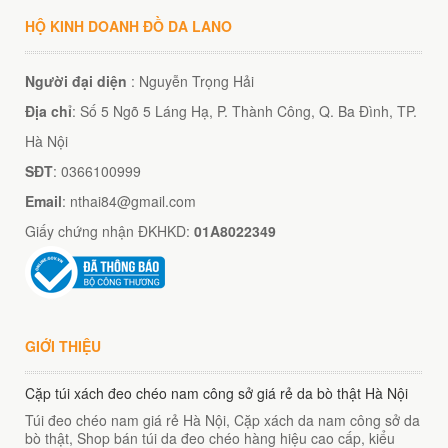
HỘ KINH DOANH ĐỒ DA LANO
Người đại diện
: Nguyễn Trọng Hải
Địa chỉ
: Số 5 Ngõ 5 Láng Hạ, P. Thành Công, Q. Ba Đình, TP.
Hà Nội
SĐT
: 0366100999
Email
: nthai84@gmail.com
Giấy chứng nhận ĐKHKD:
01A8022349
GIỚI THIỆU
Cặp túi xách đeo chéo nam công sở giá rẻ da bò thật Hà Nội
Túi đeo chéo nam giá rẻ Hà Nội, Cặp xách da nam công sở da
bò thật, Shop bán túi da đeo chéo hàng hiệu cao cấp, kiểu