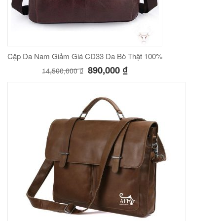
Cặp Da Nam Giảm Giá CD33 Da Bò Thật 100%
890,000
₫
14,500,000
₫