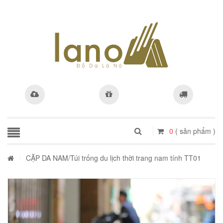
0
( sản phẩm )
/
CẶP DA NAM
/Túi trống du lịch thời trang nam tính TT01