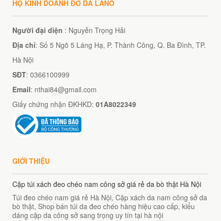
HỘ KINH DOANH ĐỒ DA LANO
Người đại diện
: Nguyễn Trọng Hải
Địa chỉ
: Số 5 Ngõ 5 Láng Hạ, P. Thành Công, Q. Ba Đình, TP.
Hà Nội
SĐT
: 0366100999
Email
: nthai84@gmail.com
Giấy chứng nhận ĐKHKD:
01A8022349
GIỚI THIỆU
Cặp túi xách đeo chéo nam công sở giá rẻ da bò thật Hà Nội
Túi đeo chéo nam giá rẻ Hà Nội, Cặp xách da nam công sở da
bò thật, Shop bán túi da đeo chéo hàng hiệu cao cấp, kiểu
dáng cặp da công sở sang trọng uy tín tại hà nội