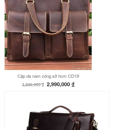
Cặp da nam công sở hcm CD19
2,990,000
₫
3,500,000
₫