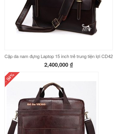
Cặp da nam đựng Laptop 15 inch trẻ trung tiện lợi CD42
2,400,000
₫
- 94%