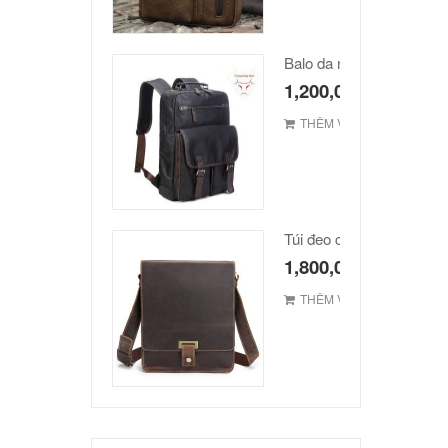
Balo da nam hàn quốc c
1,200,000
₫
THÊM VÀO GIỎ
1,800,000
₫
THÊM VÀO GIỎ