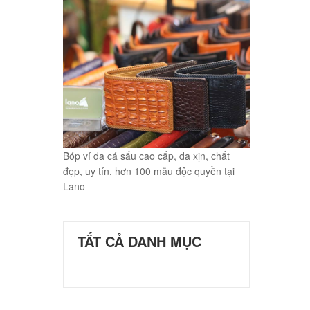
Bóp ví da cá sấu cao cấp, da xịn, chất
đẹp, uy tín, hơn 100 mẫu độc quyền tại
Lano
TẤT CẢ DANH MỤC