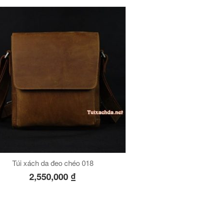
Túi xách da đeo chéo 018
2,550,000
₫