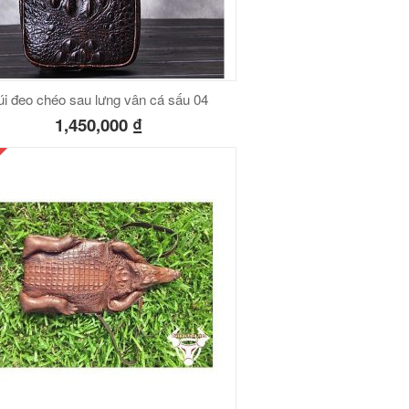
úi đeo chéo sau lưng vân cá sấu 04
1,450,000
₫