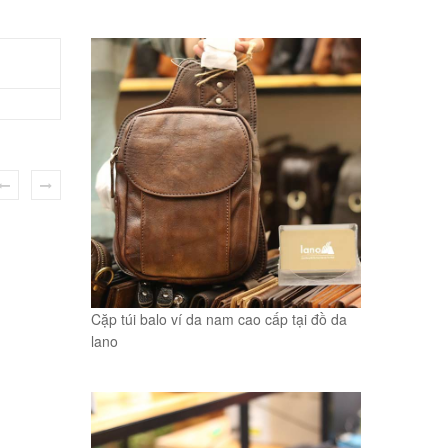
Cặp túi balo ví da nam cao cấp tại đồ da
lano