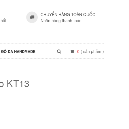
CHUYỂN HÀNG TOÀN QUỐC
nhất
Nhận hàng thanh toán
0
( sản phẩm )
ĐỒ DA HANDMADE
éo KT13