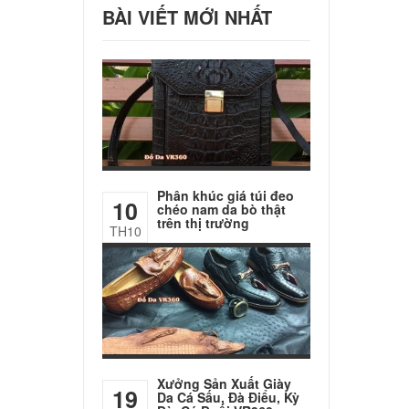
BÀI VIẾT MỚI NHẤT
Phân khúc giá túi đeo
10
chéo nam da bò thật
trên thị trường
TH10
Xưởng Sản Xuất Giày
19
Da Cá Sấu, Đà Điểu, Kỳ