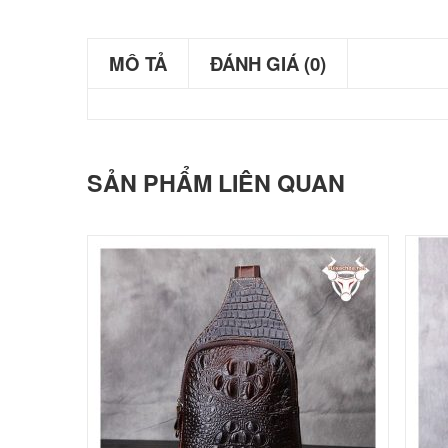
MÔ TẢ
ĐÁNH GIÁ (0)
SẢN PHẨM LIÊN QUAN