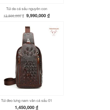
Túi da cá sấu nguyên con
9,990,000
₫
12,500,000
₫
Túi đeo lưng nam vân cá sấu 01
1,450,000
₫