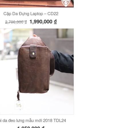
Cặp Da Đựng Laptop – CD22
1,990,000
₫
2,700,000
₫
i da đeo lưng mẫu mới 2018 TDL24