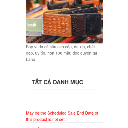
Bóp ví da cá sấu cao cấp, da xịn, chất
đẹp, uy tín, hơn 100 mẫu độc quyền tại
Lano
TẤT CẢ DANH MỤC
May be the Scheduled Sale End Date of
this product is not set.