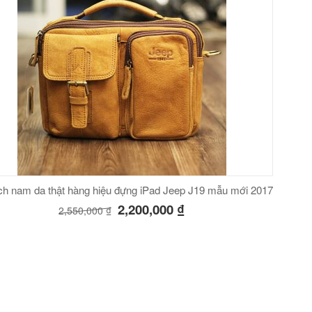
ch nam da thật hàng hiệu đựng iPad Jeep J19 mẫu mới 2017
2,200,000
₫
2,550,000
₫