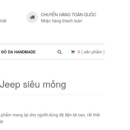
CHUYỂN HÀNG TOÀN QUỐC
nhất
Nhận hàng thanh toán
0
( sản phẩm )
ĐỒ DA HANDMADE
 Jeep siêu mỏng
phẩm mang lại cho người dùng độ tiện lợi cao, rất thời
ấp