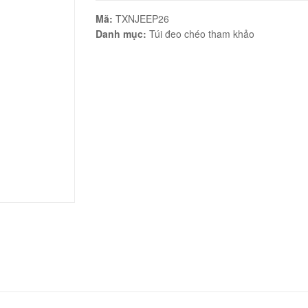
Mã:
TXNJEEP26
Danh mục:
Túi đeo chéo tham khảo