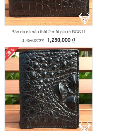
Bóp da cá sấu thật 2 mặt giá rẻ BCS11
1,250,000
₫
1,450,000
₫
- 28%