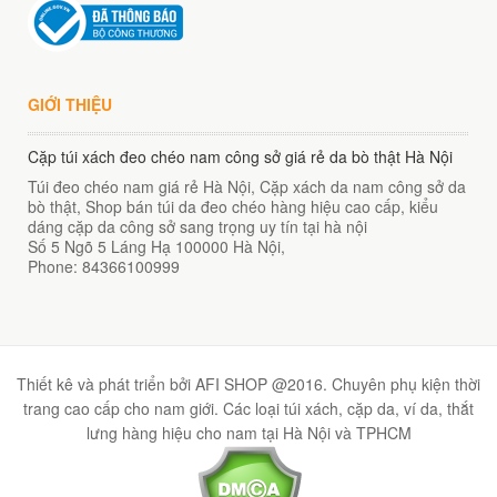
GIỚI THIỆU
Cặp túi xách đeo chéo nam công sở giá rẻ da bò thật Hà Nội
Túi đeo chéo nam giá rẻ Hà Nội, Cặp xách da nam công sở da
bò thật, Shop bán túi da đeo chéo hàng hiệu cao cấp, kiểu
dáng cặp da công sở sang trọng uy tín tại hà nội
Số 5 Ngõ 5 Láng Hạ
100000
Hà Nội
,
Phone:
84366100999
Thiết kê và phát triển bởi AFI SHOP @2016. Chuyên phụ kiện thời
trang cao cấp cho nam giới. Các loại túi xách, cặp da, ví da, thắt
lưng hàng hiệu cho nam tại Hà Nội và TPHCM