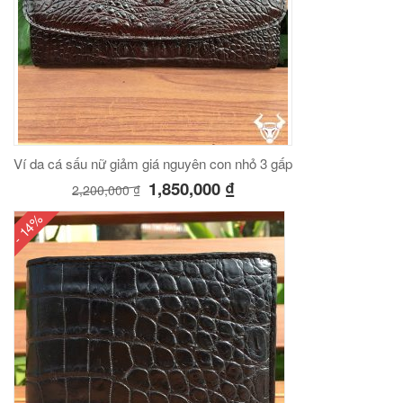
Ví da cá sấu nữ giảm giá nguyên con nhỏ 3 gấp
1,850,000
₫
2,200,000
₫
- 14%