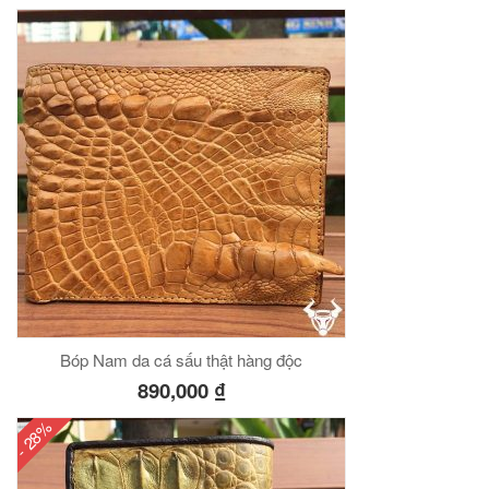
Bóp Nam da cá sấu thật hàng độc
890,000
₫
- 28%