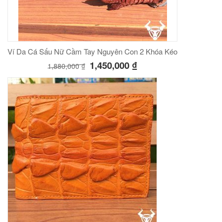
Ví Da Cá Sấu Nữ Cầm Tay Nguyên Con 2 Khóa Kéo
1,450,000
₫
1,880,000
₫