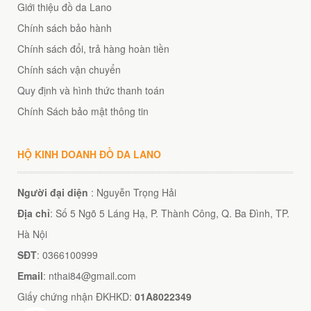
Giới thiệu đồ da Lano
Chính sách bảo hành
Chính sách đổi, trả hàng hoàn tiền
Chính sách vận chuyển
Quy định và hình thức thanh toán
Chính Sách bảo mật thông tin
HỘ KINH DOANH ĐỒ DA LANO
Người đại diện
: Nguyễn Trọng Hải
Địa chỉ
: Số 5 Ngõ 5 Láng Hạ, P. Thành Công, Q. Ba Đình, TP.
Hà Nội
SĐT
: 0366100999
Email
: nthai84@gmail.com
Giấy chứng nhận ĐKHKD:
01A8022349