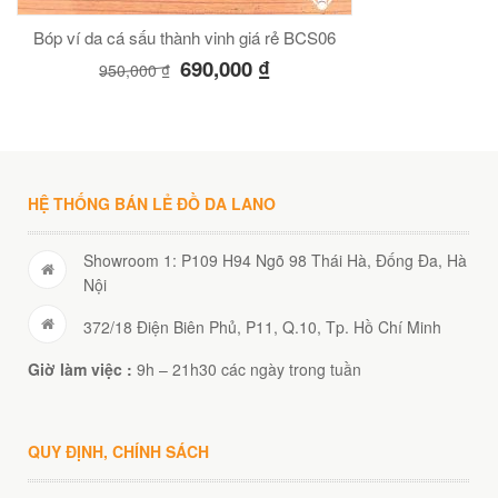
Bóp ví da cá sấu thành vinh giá rẻ BCS06
690,000
₫
950,000
₫
HỆ THỐNG BÁN LẺ ĐỒ DA LANO
Showroom 1: P109 H94 Ngõ 98 Thái Hà, Đống Đa, Hà
Nội
372/18 Điện Biên Phủ, P11, Q.10, Tp. Hồ Chí Minh
Giờ làm việc :
9h – 21h30 các ngày trong tuần
QUY ĐỊNH, CHÍNH SÁCH