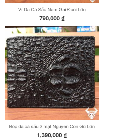
Ví Da Cá Sấu Nam Gai Đuôi Lớn
790,000
₫
Bóp da cá sấu 2 mặt Nguyên Con Gù Lớn
1,390,000
₫