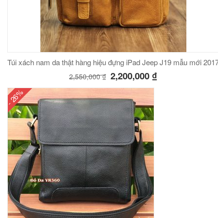
Túi xách nam da thật hàng hiệu đựng iPad Jeep J19 mẫu mới 201
2,200,000
₫
2,550,000
₫
- 26%