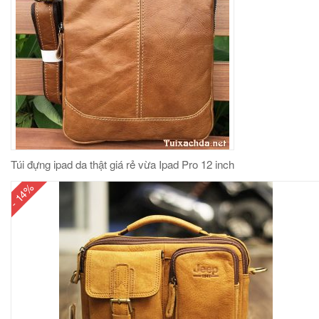
Túi đựng ipad da thật giá rẻ vừa Ipad Pro 12 inch
- 14%