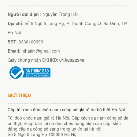
Người đại diện
: Nguyễn Trọng Hải
Địa chỉ
: Số 5 Ngõ 5 Láng Hạ, P. Thành Công, Q. Ba Đình, TP.
Hà Nội
SĐT
: 0366100999
Email
: nthai84@gmail.com
Giấy chứng nhận ĐKHKD:
01A8022349
GIỚI THIỆU
Cặp túi xách đeo chéo nam công sở giá rẻ da bò thật Hà Nội
Túi đeo chéo nam giá rẻ Hà Nội, Cặp xách da nam công sở da
bò thật, Shop bán túi da đeo chéo hàng hiệu cao cấp, kiểu
dáng cặp da công sở sang trọng uy tín tại hà nội
Số 5 Ngõ 5 Láng Hạ
100000
Hà Nội
,