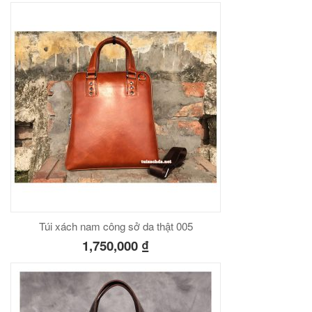
Túi xách nam công sở da thật 005
1,750,000
₫