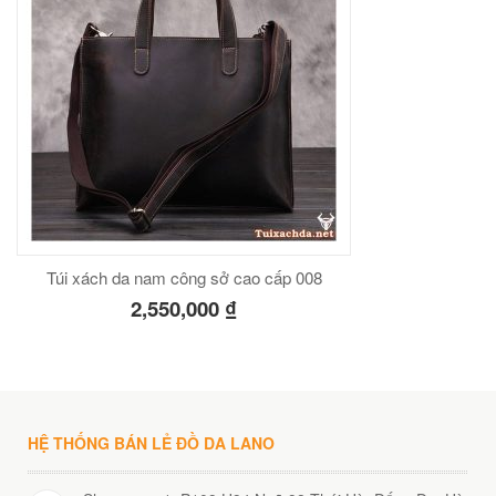
Túi xách da nam công sở cao cấp 008
2,550,000
₫
HỆ THỐNG BÁN LẺ ĐỒ DA LANO