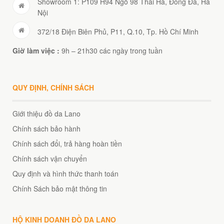
Showroom 1: P109 H94 Ngõ 98 Thái Hà, Đống Đa, Hà
Nội
372/18 Điện Biên Phủ, P11, Q.10, Tp. Hồ Chí Minh
Giờ làm việc :
9h – 21h30 các ngày trong tuần
QUY ĐỊNH, CHÍNH SÁCH
Giới thiệu đồ da Lano
Chính sách bảo hành
Chính sách đổi, trả hàng hoàn tiền
Chính sách vận chuyển
Quy định và hình thức thanh toán
Chính Sách bảo mật thông tin
HỘ KINH DOANH ĐỒ DA LANO