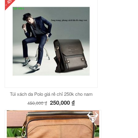
- 45%
Túi xách da Polo giá rẻ chỉ 250k cho nam
250,000
₫
450,000
₫