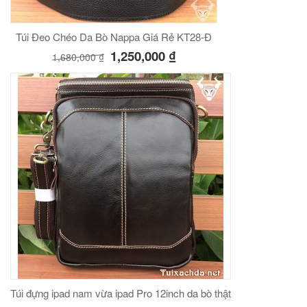
Túi Đeo Chéo Da Bò Nappa Giá Rẻ KT28-Đ
1,250,000
₫
1,680,000
₫
Túi đựng ipad nam vừa ipad Pro 12inch da bò thật