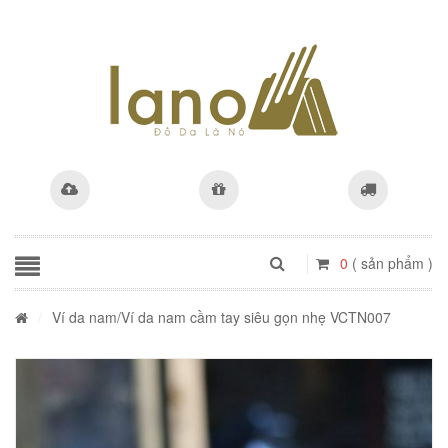
0
( sản phẩm )
/
Ví da nam
/Ví da nam cầm tay siêu gọn nhẹ VCTN007