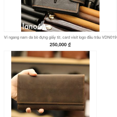
Ví ngang nam da bò đựng giấy tờ, card visit logo đầu trâu VDN019
250,000
₫