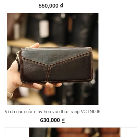
550,000
₫
Ví da nam cầm tay hoa văn thời trang VCTN006
630,000
₫