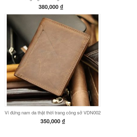
380,000
₫
Ví đứng nam da thật thời trang công sở VDN002
350,000
₫