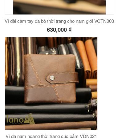
Ví dài cầm tay da bò thời trang cho nam giới VCTN003
630,000
₫
Ví da nam ngang thời trang cúc bấm VDN021