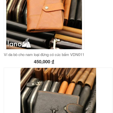
Ví da bò cho nam loại đừng có cúc bấm VDN011
450,000
₫