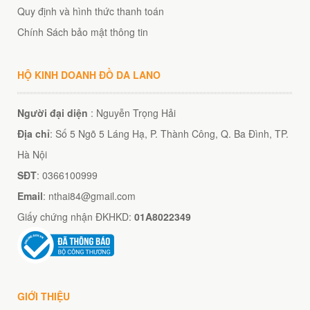
Quy định và hình thức thanh toán
Chính Sách bảo mật thông tin
HỘ KINH DOANH ĐỒ DA LANO
Người đại diện
: Nguyễn Trọng Hải
Địa chỉ
: Số 5 Ngõ 5 Láng Hạ, P. Thành Công, Q. Ba Đình, TP.
Hà Nội
SĐT
: 0366100999
Email
: nthai84@gmail.com
Giấy chứng nhận ĐKHKD:
01A8022349
GIỚI THIỆU