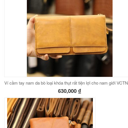
Ví cầm tay nam da bò loại khóa thụt rất tiện lợi cho nam giới VCT
630,000
₫