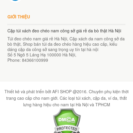
GIỚI THIỆU
Cặp túi xách đeo chéo nam công sở giá rẻ da bò thật Hà Nội
Túi đeo chéo nam giá rẻ Hà Nội, Cặp xách da nam công sở da
bò thật, Shop bán túi da đeo chéo hàng hiệu cao cấp, kiểu
dáng cặp da công sở sang trọng uy tín tại hà nội
Số 5 Ngõ 5 Láng Hạ
100000
Hà Nội
,
Phone:
84366100999
Thiết kê và phát triển bởi AFI SHOP @2016. Chuyên phụ kiện thời
trang cao cấp cho nam giới. Các loại túi xách, cặp da, ví da, thắt
lưng hàng hiệu cho nam tại Hà Nội và TPHCM