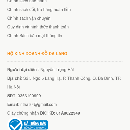
Chính sách bảo hành
Chính sách đổi, trả hàng hoàn tiền
Chính sách vận chuyển
Quy định và hình thức thanh toán
Chính Sách bảo mật thông tin
HỘ KINH DOANH ĐỒ DA LANO
Người đại diện
: Nguyễn Trọng Hải
Địa chỉ
: Số 5 Ngõ 5 Láng Hạ, P. Thành Công, Q. Ba Đình, TP.
Hà Nội
SĐT
: 0366100999
Email
: nthai84@gmail.com
Giấy chứng nhận ĐKHKD:
01A8022349