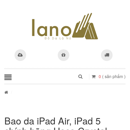
0
( sản phẩm )
/
Bao da iPad Air, iPad 5