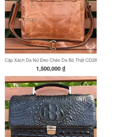
Cặp Xách Da Nữ Đeo Chéo Da Bò Thật CD28
1,500,000
₫