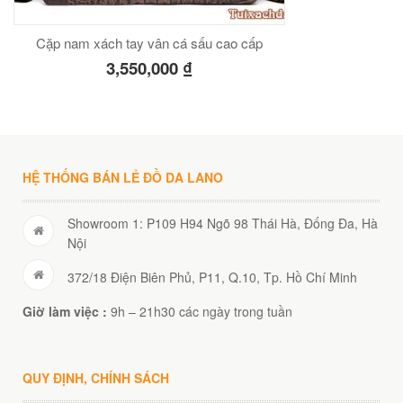
Cặp nam xách tay vân cá sấu cao cấp
3,550,000
₫
HỆ THỐNG BÁN LẺ ĐỒ DA LANO
Showroom 1: P109 H94 Ngõ 98 Thái Hà, Đống Đa, Hà
Nội
372/18 Điện Biên Phủ, P11, Q.10, Tp. Hồ Chí Minh
Giờ làm việc :
9h – 21h30 các ngày trong tuần
QUY ĐỊNH, CHÍNH SÁCH