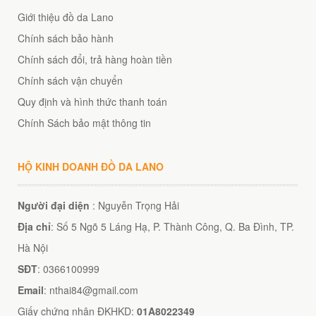
Giới thiệu đồ da Lano
Chính sách bảo hành
Chính sách đổi, trả hàng hoàn tiền
Chính sách vận chuyển
Quy định và hình thức thanh toán
Chính Sách bảo mật thông tin
HỘ KINH DOANH ĐỒ DA LANO
Người đại diện
: Nguyễn Trọng Hải
Địa chỉ
: Số 5 Ngõ 5 Láng Hạ, P. Thành Công, Q. Ba Đình, TP.
Hà Nội
SĐT
: 0366100999
Email
: nthai84@gmail.com
Giấy chứng nhận ĐKHKD:
01A8022349