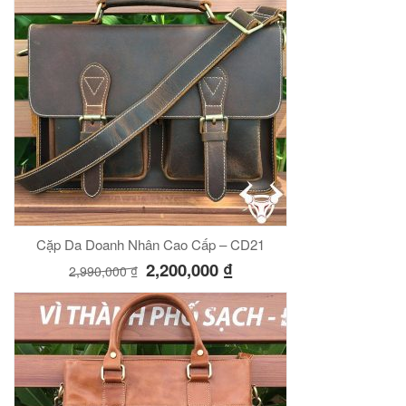
Cặp Da Doanh Nhân Cao Cấp – CD21
2,200,000
₫
2,990,000
₫