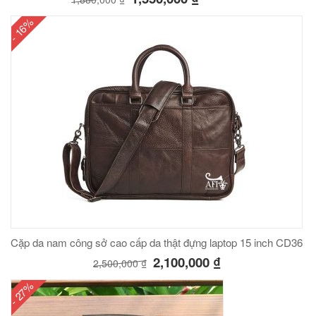
- 16%
Cặp da nam công sở cao cấp da thật đựng laptop 15 inch CD36
2,100,000
₫
2,500,000
₫
- 27%