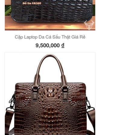
Cặp Laptop Da Cá Sấu Thật Giá Rẻ
9,500,000
₫