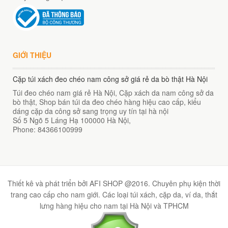
GIỚI THIỆU
Cặp túi xách đeo chéo nam công sở giá rẻ da bò thật Hà Nội
Túi đeo chéo nam giá rẻ Hà Nội, Cặp xách da nam công sở da
bò thật, Shop bán túi da đeo chéo hàng hiệu cao cấp, kiểu
dáng cặp da công sở sang trọng uy tín tại hà nội
Số 5 Ngõ 5 Láng Hạ
100000
Hà Nội
,
Phone:
84366100999
Thiết kê và phát triển bởi AFI SHOP @2016. Chuyên phụ kiện thời
trang cao cấp cho nam giới. Các loại túi xách, cặp da, ví da, thắt
lưng hàng hiệu cho nam tại Hà Nội và TPHCM