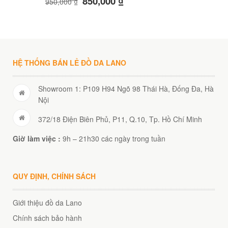
850,000
₫
950,000
₫
HỆ THỐNG BÁN LẺ ĐỒ DA LANO
Showroom 1: P109 H94 Ngõ 98 Thái Hà, Đống Đa, Hà
Nội
372/18 Điện Biên Phủ, P11, Q.10, Tp. Hồ Chí Minh
Giờ làm việc :
9h – 21h30 các ngày trong tuần
QUY ĐỊNH, CHÍNH SÁCH
Giới thiệu đồ da Lano
Chính sách bảo hành