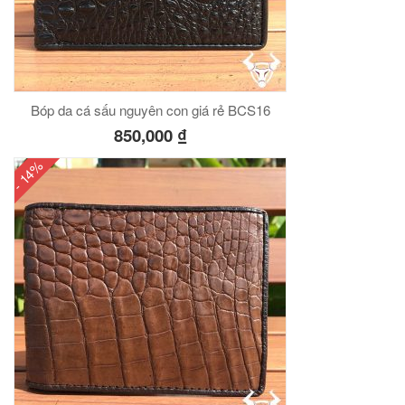
Bóp da cá sấu nguyên con giá rẻ BCS16
850,000
₫
- 14%