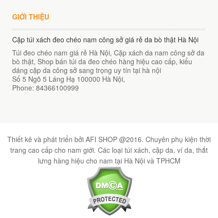
GIỚI THIỆU
Cặp túi xách đeo chéo nam công sở giá rẻ da bò thật Hà Nội
Túi đeo chéo nam giá rẻ Hà Nội, Cặp xách da nam công sở da
bò thật, Shop bán túi da đeo chéo hàng hiệu cao cấp, kiểu
dáng cặp da công sở sang trọng uy tín tại hà nội
Số 5 Ngõ 5 Láng Hạ
100000
Hà Nội
,
Phone:
84366100999
Thiết kê và phát triển bởi AFI SHOP @2016. Chuyên phụ kiện thời
trang cao cấp cho nam giới. Các loại túi xách, cặp da, ví da, thắt
lưng hàng hiệu cho nam tại Hà Nội và TPHCM