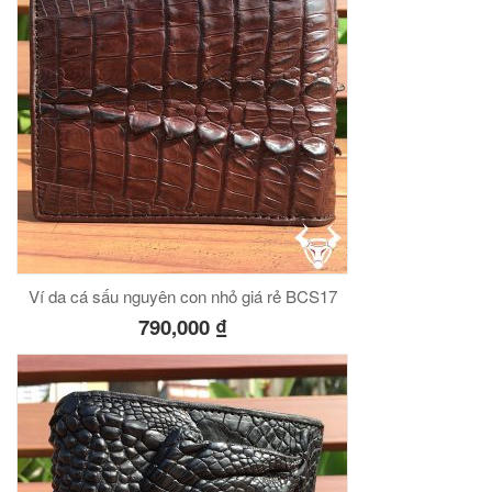
Ví da cá sấu nguyên con nhỏ giá rẻ BCS17
790,000
₫