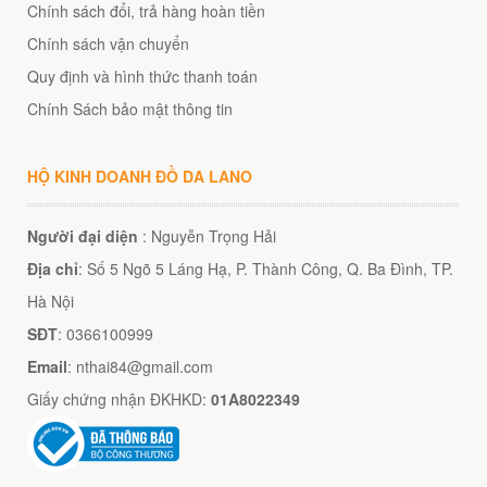
Chính sách đổi, trả hàng hoàn tiền
Chính sách vận chuyển
Quy định và hình thức thanh toán
Chính Sách bảo mật thông tin
HỘ KINH DOANH ĐỒ DA LANO
Người đại diện
: Nguyễn Trọng Hải
Địa chỉ
: Số 5 Ngõ 5 Láng Hạ, P. Thành Công, Q. Ba Đình, TP.
Hà Nội
SĐT
: 0366100999
Email
: nthai84@gmail.com
Giấy chứng nhận ĐKHKD:
01A8022349