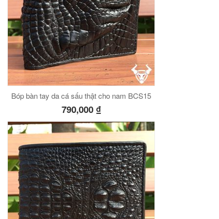
Bóp bàn tay da cá sấu thật cho nam BCS15
790,000
₫