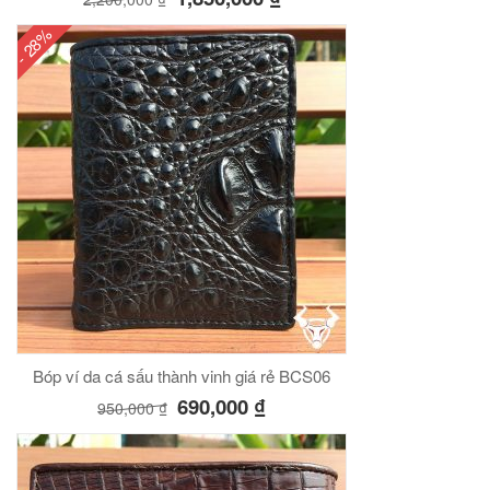
- 28%
Bóp ví da cá sấu thành vinh giá rẻ BCS06
690,000
₫
950,000
₫