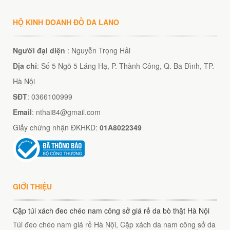
HỘ KINH DOANH ĐỒ DA LANO
Người đại diện
: Nguyễn Trọng Hải
Địa chỉ
: Số 5 Ngõ 5 Láng Hạ, P. Thành Công, Q. Ba Đình, TP.
Hà Nội
SĐT
: 0366100999
Email
: nthai84@gmail.com
Giấy chứng nhận ĐKHKD:
01A8022349
GIỚI THIỆU
Cặp túi xách đeo chéo nam công sở giá rẻ da bò thật Hà Nội
Túi đeo chéo nam giá rẻ Hà Nội, Cặp xách da nam công sở da