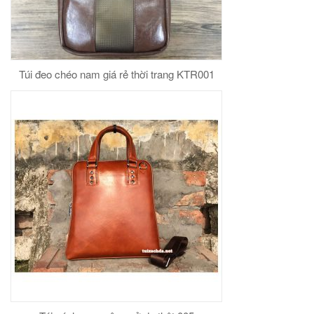
Túi đeo chéo nam giá rẻ thời trang KTR001