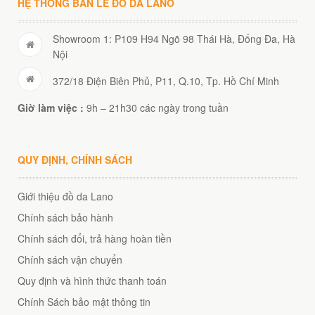
HỆ THỐNG BÁN LẺ ĐỒ DA LANO
Showroom 1: P109 H94 Ngõ 98 Thái Hà, Đống Đa, Hà
Nội
372/18 Điện Biên Phủ, P11, Q.10, Tp. Hồ Chí Minh
Giờ làm việc :
9h – 21h30 các ngày trong tuần
QUY ĐỊNH, CHÍNH SÁCH
Giới thiệu đồ da Lano
Chính sách bảo hành
Chính sách đổi, trả hàng hoàn tiền
Chính sách vận chuyển
Quy định và hình thức thanh toán
Chính Sách bảo mật thông tin