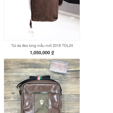
Túi da đeo lưng mẫu mới 2018 TDL24
1,050,000
₫