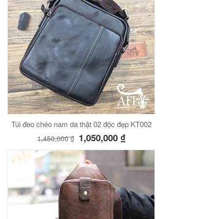
Túi đeo chéo nam da thật 02 độc đẹp KT002
1,050,000
₫
1,450,000
₫