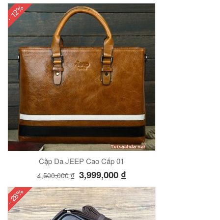
- 12%
Cặp Da JEEP Cao Cấp 01
3,999,000
₫
4,500,000
₫
- 28%