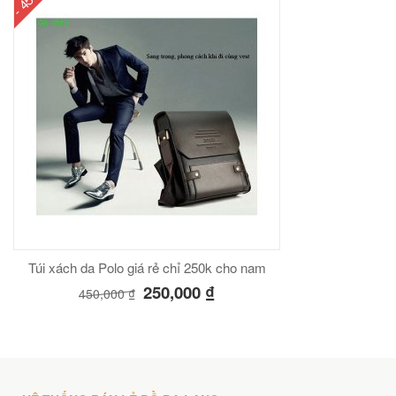
- 45%
Túi xách da Polo giá rẻ chỉ 250k cho nam
250,000
₫
450,000
₫