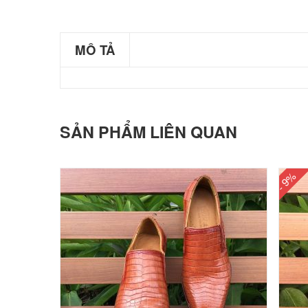
MÔ TẢ
SẢN PHẨM LIÊN QUAN
- 9%