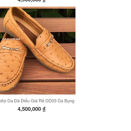
Mọi Da Đà Điểu Giá Rẻ DD03 Da Bụng
4,500,000
₫