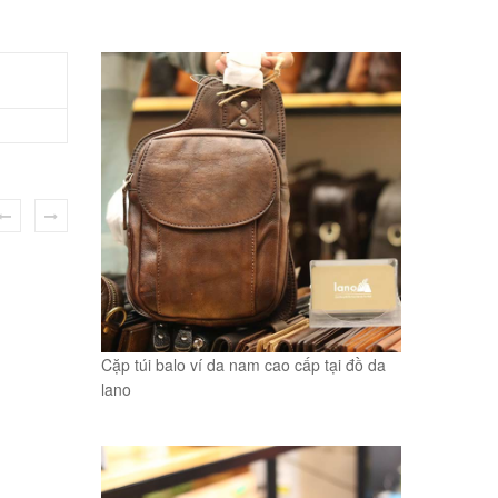
Cặp túi balo ví da nam cao cấp tại đồ da
lano