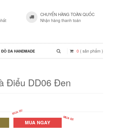
CHUYỂN HÀNG TOÀN QUỐC
nhất
Nhận hàng thanh toán
0
( sản phẩm )
ĐỒ DA HANDMADE
Đà Điểu DD06 Đen
MUA NGAY