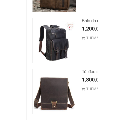
Balo da nam hàn quốc c
1,200,000
₫
THÊM VÀO GIỎ
1,800,000
₫
THÊM VÀO GIỎ