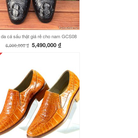
 da cá sấu thật giá rẻ cho nam GCS08
5,490,000
₫
6,000,000
₫