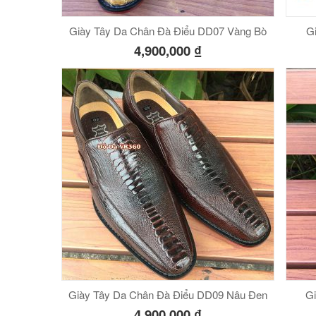
Giày Tây Da Chân Đà Điểu DD07 Vàng Bò
Gi
4,900,000
₫
Giày Tây Da Chân Đà Điểu DD09 Nâu Đen
Gi
4,900,000
₫