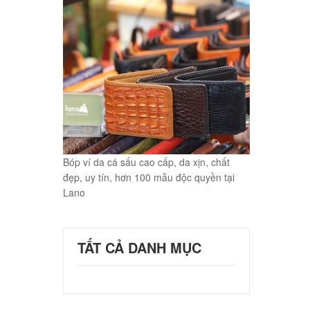
Bóp ví da cá sấu cao cấp, da xịn, chất
đẹp, uy tín, hơn 100 mẫu độc quyền tại
Lano
TẤT CẢ DANH MỤC