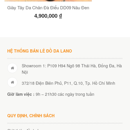
Giày Tây Da Chân Đà Điểu DD09 Nâu Đen
4,900,000
₫
HỆ THỐNG BÁN LẺ ĐỒ DA LANO
Showroom 1: P109 H94 Ngõ 98 Thái Hà, Đống Đa, Hà
Nội
372/18 Điện Biên Phủ, P11, Q.10, Tp. Hồ Chí Minh
Giờ làm việc :
9h – 21h30 các ngày trong tuần
QUY ĐỊNH, CHÍNH SÁCH