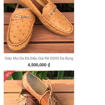
Giày Mọi Da Đà Điểu Giá Rẻ DD03 Da Bụng
4,500,000
₫
- 18%