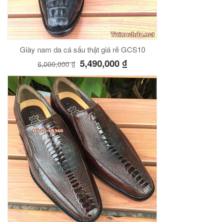
Giày nam da cá sấu thật giá rẻ GCS10
5,490,000
₫
6,000,000
₫