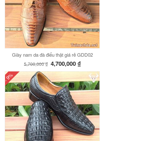
Giày nam da đà điểu thật giá rẻ GDD02
4,700,000
₫
5,700,000
₫
- 9%