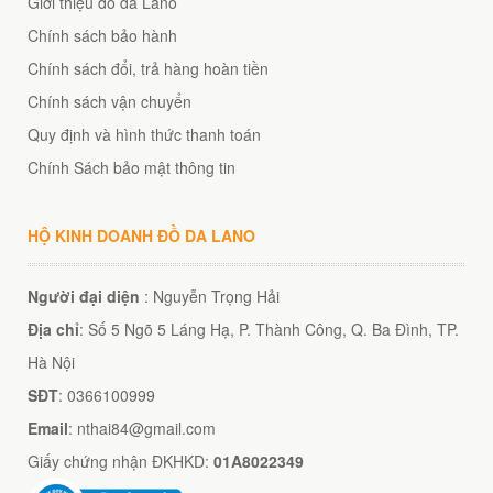
Giới thiệu đồ da Lano
Chính sách bảo hành
Chính sách đổi, trả hàng hoàn tiền
Chính sách vận chuyển
Quy định và hình thức thanh toán
Chính Sách bảo mật thông tin
HỘ KINH DOANH ĐỒ DA LANO
Người đại diện
: Nguyễn Trọng Hải
Địa chỉ
: Số 5 Ngõ 5 Láng Hạ, P. Thành Công, Q. Ba Đình, TP.
Hà Nội
SĐT
: 0366100999
Email
: nthai84@gmail.com
Giấy chứng nhận ĐKHKD:
01A8022349