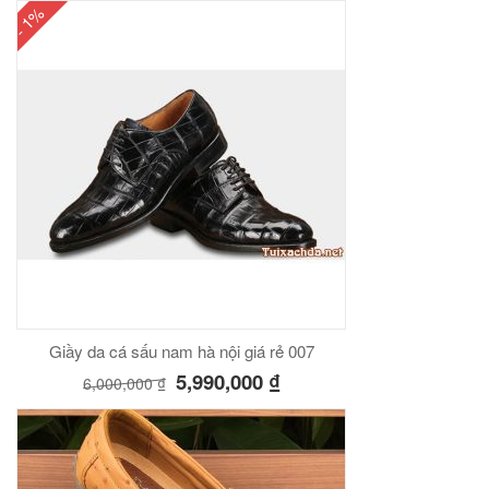
- 1%
Giầy da cá sấu nam hà nội giá rẻ 007
5,990,000
₫
6,000,000
₫