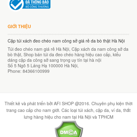
GIỚI THIỆU
Cặp túi xách đeo chéo nam công sở giá rẻ da bò thật Hà Nội
Túi đeo chéo nam giá rẻ Hà Nội, Cặp xách da nam công sở da
bò thật, Shop bán túi da đeo chéo hàng hiệu cao cấp, kiểu
dáng cặp da công sở sang trọng uy tín tại hà nội
Số 5 Ngõ 5 Láng Hạ
100000
Hà Nội
,
Phone:
84366100999
Thiết kê và phát triển bởi AFI SHOP @2016. Chuyên phụ kiện thời
trang cao cấp cho nam giới. Các loại túi xách, cặp da, ví da, thắt
lưng hàng hiệu cho nam tại Hà Nội và TPHCM