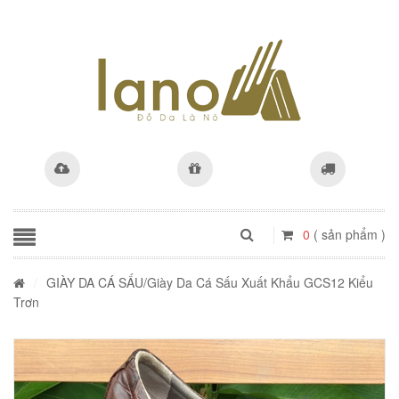
0
( sản phẩm )
/
GIÀY DA CÁ SẤU
/Giày Da Cá Sấu Xuất Khẩu GCS12 Kiểu
Trơn