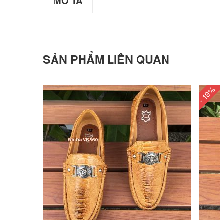
MÔ TẢ
SẢN PHẨM LIÊN QUAN
- 19%