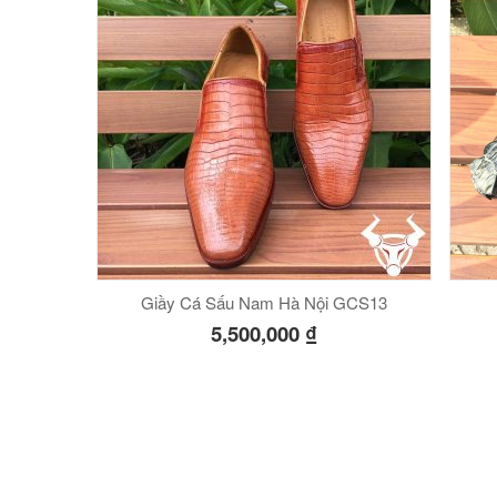
Giầy Cá Sấu Nam Hà Nội GCS13
5,500,000
₫