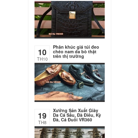
Phân khúc giá túi đeo
10
chéo nam da bò thật
trên thị trường
TH10
Xưởng Sản Xuất Giày
19
Da Cá Sấu, Đà Điểu, Kỳ
Đà, Cá Đuối VR360
TH8