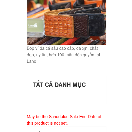
Bóp ví da cá sấu cao cấp, da xịn, chất
đẹp, uy tín, hơn 100 mẫu độc quyền tại
Lano
TẤT CẢ DANH MỤC
May be the Scheduled Sale End Date of
this product is not set.