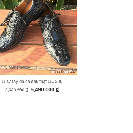
Giày tây da cá sấu thật GCS06
5,490,000
₫
6,000,000
₫