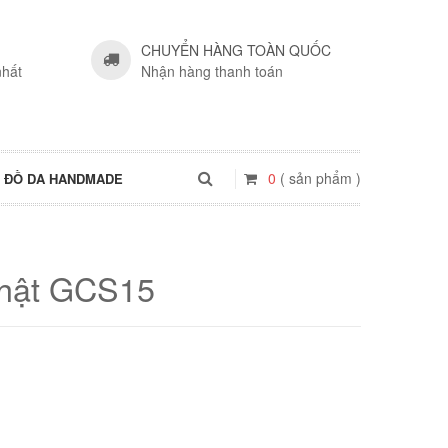
CHUYỂN HÀNG TOÀN QUỐC
nhất
Nhận hàng thanh toán
0
( sản phẩm )
ĐỒ DA HANDMADE
thật GCS15