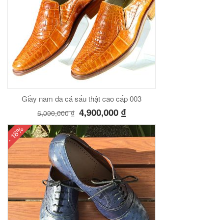
Giầy nam da cá sấu thật cao cấp 003
4,900,000
₫
6,000,000
₫
- 18%