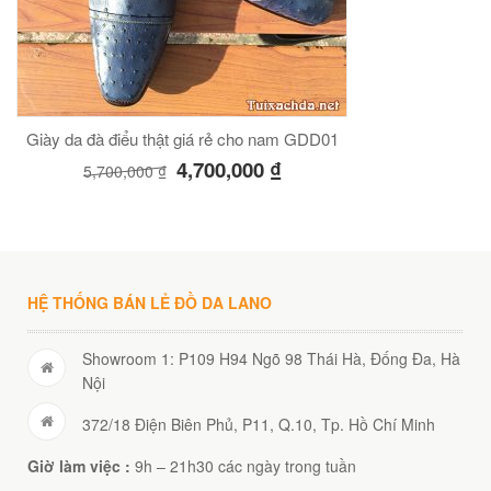
Giày da đà điểu thật giá rẻ cho nam GDD01
4,700,000
₫
5,700,000
₫
HỆ THỐNG BÁN LẺ ĐỒ DA LANO
Showroom 1: P109 H94 Ngõ 98 Thái Hà, Đống Đa, Hà
Nội
372/18 Điện Biên Phủ, P11, Q.10, Tp. Hồ Chí Minh
Giờ làm việc :
9h – 21h30 các ngày trong tuần