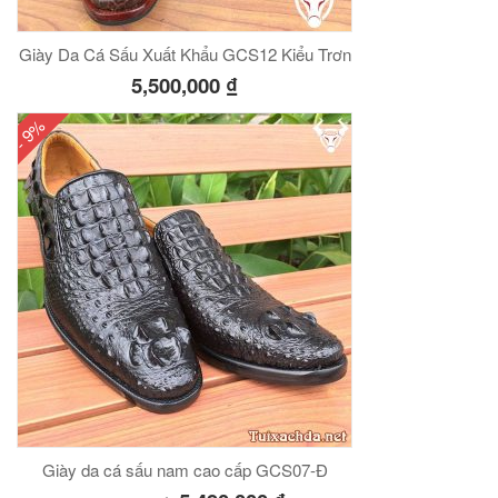
Giày Da Cá Sấu Xuất Khẩu GCS12 Kiểu Trơn
5,500,000
₫
- 9%
Giày da cá sấu nam cao cấp GCS07-Đ