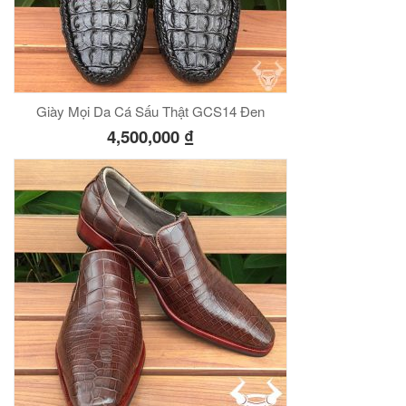
Giày Mọi Da Cá Sấu Thật GCS14 Đen
4,500,000
₫