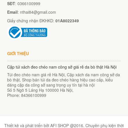
SĐT
: 0366100999
Email
: nthai84@gmail.com
Giấy chứng nhận ĐKHKD:
01A8022349
GIỚI THIỆU
Cặp túi xách đeo chéo nam công sở giá rẻ da bò thật Hà Nội
Túi đeo chéo nam giá rẻ Hà Nội, Cặp xách da nam công sở da
bò thật, Shop bán túi da đeo chéo hàng hiệu cao cấp, kiểu
dáng cặp da công sở sang trọng uy tín tại hà nội
Số 5 Ngõ 5 Láng Hạ
100000
Hà Nội
,
Phone:
84366100999
Thiết kê và phát triển bởi AFI SHOP @2016. Chuyên phụ kiện thời