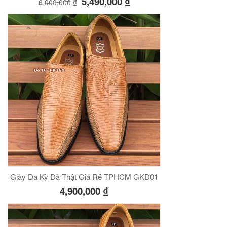
5,490,000
₫
6,000,000
₫
Giày Da Kỳ Đà Thật Giá Rẻ TPHCM GKD01
4,900,000
₫