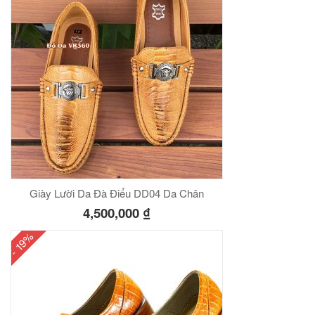
Giày Lười Da Đà Điểu DD04 Da Chân
4,500,000
₫
- 19%