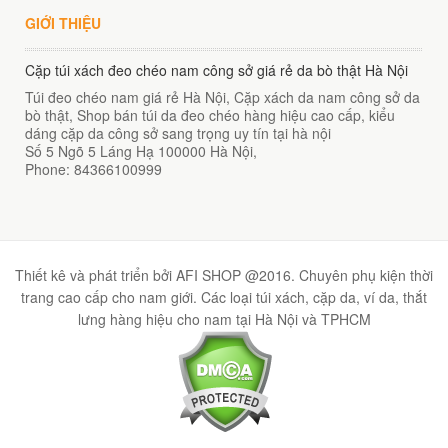
GIỚI THIỆU
Cặp túi xách đeo chéo nam công sở giá rẻ da bò thật Hà Nội
Túi đeo chéo nam giá rẻ Hà Nội, Cặp xách da nam công sở da
bò thật, Shop bán túi da đeo chéo hàng hiệu cao cấp, kiểu
dáng cặp da công sở sang trọng uy tín tại hà nội
Số 5 Ngõ 5 Láng Hạ
100000
Hà Nội
,
Phone:
84366100999
Thiết kê và phát triển bởi AFI SHOP @2016. Chuyên phụ kiện thời
trang cao cấp cho nam giới. Các loại túi xách, cặp da, ví da, thắt
lưng hàng hiệu cho nam tại Hà Nội và TPHCM