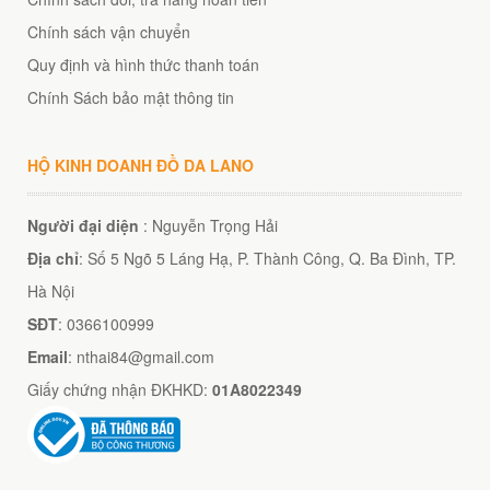
Chính sách vận chuyển
Quy định và hình thức thanh toán
Chính Sách bảo mật thông tin
HỘ KINH DOANH ĐỒ DA LANO
Người đại diện
: Nguyễn Trọng Hải
Địa chỉ
: Số 5 Ngõ 5 Láng Hạ, P. Thành Công, Q. Ba Đình, TP.
Hà Nội
SĐT
: 0366100999
Email
: nthai84@gmail.com
Giấy chứng nhận ĐKHKD:
01A8022349