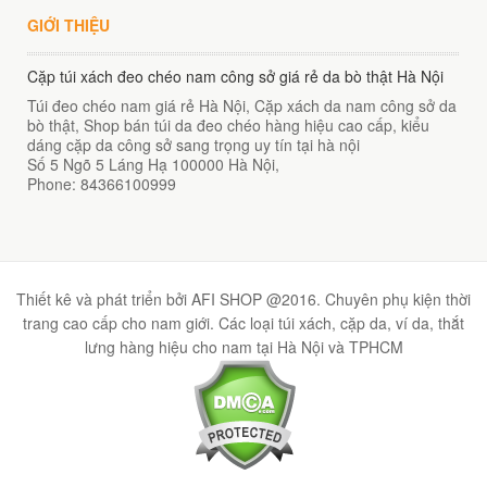
GIỚI THIỆU
Cặp túi xách đeo chéo nam công sở giá rẻ da bò thật Hà Nội
Túi đeo chéo nam giá rẻ Hà Nội, Cặp xách da nam công sở da
bò thật, Shop bán túi da đeo chéo hàng hiệu cao cấp, kiểu
dáng cặp da công sở sang trọng uy tín tại hà nội
Số 5 Ngõ 5 Láng Hạ
100000
Hà Nội
,
Phone:
84366100999
Thiết kê và phát triển bởi AFI SHOP @2016. Chuyên phụ kiện thời
trang cao cấp cho nam giới. Các loại túi xách, cặp da, ví da, thắt
lưng hàng hiệu cho nam tại Hà Nội và TPHCM