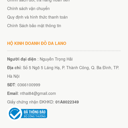
Chính sách vận chuyển
Quy định và hình thức thanh toán
Chính Sách bảo mật thông tin
HỘ KINH DOANH ĐỒ DA LANO
Người đại diện
: Nguyễn Trọng Hải
Địa chỉ
: Số 5 Ngõ 5 Láng Hạ, P. Thành Công, Q. Ba Đình, TP.
Hà Nội
SĐT
: 0366100999
Email
: nthai84@gmail.com
Giấy chứng nhận ĐKHKD:
01A8022349