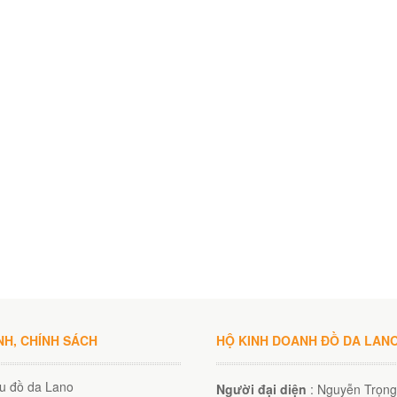
NH, CHÍNH SÁCH
HỘ KINH DOANH ĐỒ DA LAN
ệu đồ da Lano
Người đại diện
: Nguyễn Trọng