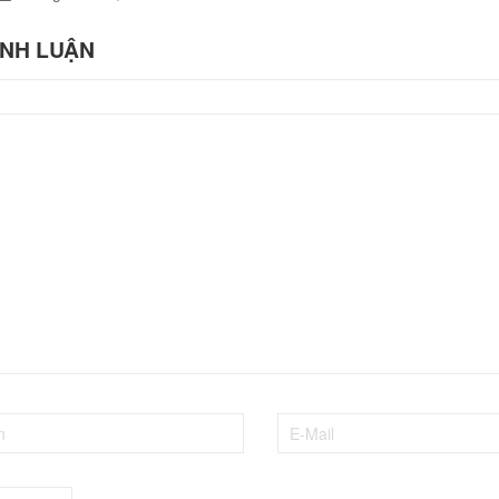
ÌNH LUẬN