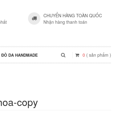
CHUYỂN HÀNG TOÀN QUỐC
nhất
Nhận hàng thanh toán
0
( sản phẩm )
ĐỒ DA HANDMADE
-hoa-copy