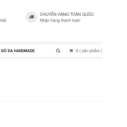
CHUYỂN HÀNG TOÀN QUỐC
nhất
Nhận hàng thanh toán
0
( sản phẩm )
ĐỒ DA HANDMADE