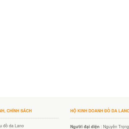
NH, CHÍNH SÁCH
HỘ KINH DOANH ĐỒ DA LAN
ệu đồ da Lano
Người đại diện
: Nguyễn Trọng