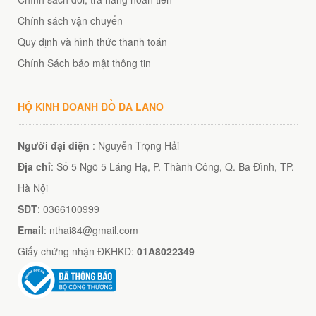
Chính sách vận chuyển
Quy định và hình thức thanh toán
Chính Sách bảo mật thông tin
HỘ KINH DOANH ĐỒ DA LANO
Người đại diện
: Nguyễn Trọng Hải
Địa chỉ
: Số 5 Ngõ 5 Láng Hạ, P. Thành Công, Q. Ba Đình, TP.
Hà Nội
SĐT
: 0366100999
Email
: nthai84@gmail.com
Giấy chứng nhận ĐKHKD:
01A8022349