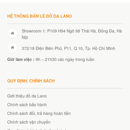
00
₫
O GIỎ
HỆ THỐNG BÁN LẺ ĐỒ DA LANO
Showroom 1: P109 H94 Ngõ 98 Thái Hà, Đống Đa, Hà
Nội
372/18 Điện Biên Phủ, P11, Q.10, Tp. Hồ Chí Minh
Giờ làm việc :
9h – 21h30 các ngày trong tuần
QUY ĐỊNH, CHÍNH SÁCH
Giới thiệu đồ da Lano
Chính sách bảo hành
Chính sách đổi, trả hàng hoàn tiền
Chính sách vận chuyển