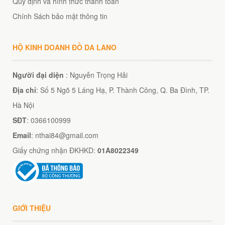
Quy định và hình thức thanh toán
Chính Sách bảo mật thông tin
HỘ KINH DOANH ĐỒ DA LANO
Người đại diện
: Nguyễn Trọng Hải
Địa chỉ
: Số 5 Ngõ 5 Láng Hạ, P. Thành Công, Q. Ba Đình, TP.
Hà Nội
SĐT
: 0366100999
Email
: nthai84@gmail.com
Giấy chứng nhận ĐKHKD:
01A8022349
GIỚI THIỆU