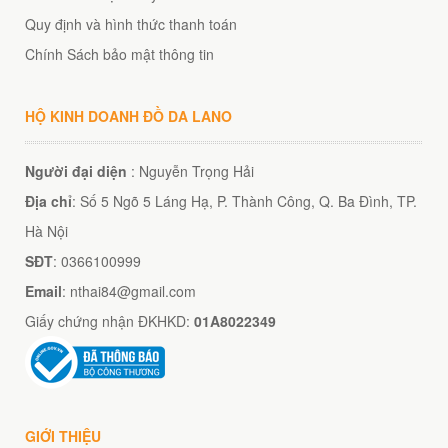
Quy định và hình thức thanh toán
Chính Sách bảo mật thông tin
HỘ KINH DOANH ĐỒ DA LANO
Người đại diện
: Nguyễn Trọng Hải
Địa chỉ
: Số 5 Ngõ 5 Láng Hạ, P. Thành Công, Q. Ba Đình, TP.
Hà Nội
SĐT
: 0366100999
Email
: nthai84@gmail.com
Giấy chứng nhận ĐKHKD:
01A8022349
GIỚI THIỆU