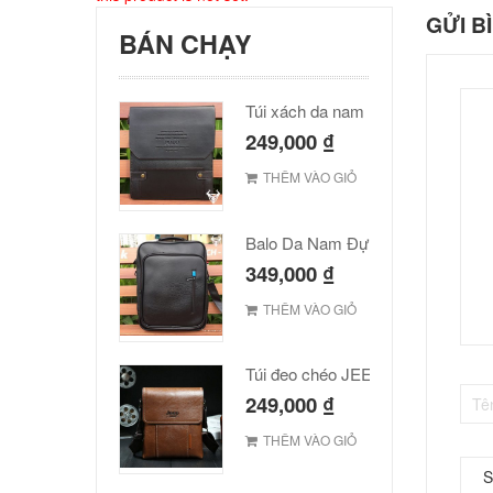
GỬI B
BÁN CHẠY
Túi xách da nam Polo cao cấp
249,000
₫
THÊM VÀO GIỎ
Balo Da Nam Đựng Laptop Đẹp Giá Rẻ
349,000
₫
THÊM VÀO GIỎ
Túi đeo chéo JEEP giá rẻ 001
249,000
₫
THÊM VÀO GIỎ