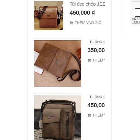
Túi đeo chéo JEEP giá rẻ 002
450,000
₫
THÊM VÀO GIỎ
Túi đeo chéo Jeep giá rẻ
350,000
₫
THÊM VÀO GIỎ
Túi đeo chéo Jeep giá rẻ 
450,000
₫
THÊM VÀO GIỎ