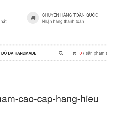
CHUYỂN HÀNG TOÀN QUỐC
nhất
Nhận hàng thanh toán
0
( sản phẩm )
ĐỒ DA HANDMADE
nam-cao-cap-hang-hieu