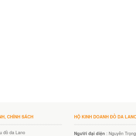
NH, CHÍNH SÁCH
HỘ KINH DOANH ĐỒ DA LAN
ệu đồ da Lano
Người đại diện
: Nguyễn Trọng