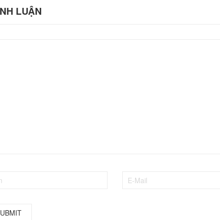
ÌNH LUẬN